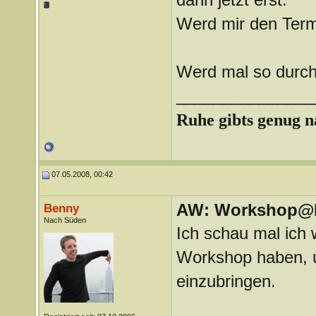
Werd mir den Termi
Werd mal so durch
_______________
Ruhe gibts genug 
07.05.2008, 00:42
AW: Workshop@LV
Benny
Nach Süden
Ich schau mal ich 
Workshop haben, u
einzubringen.