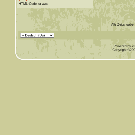
HTML-Code ist
aus
.
Alle Zeitangaben
Powered by vBu
Copyright ©2000