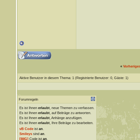
«
Vorherige
Aktive Benutzer in diesem Thema: 1
(Registrierte Benutzer: 0, Gäste: 1)
Forumregeln
Es ist Ihnen
erlaubt
, neue Themen zu verfassen.
Es ist Ihnen
erlaubt
, auf Beiträge zu antworten.
Es ist Ihnen
erlaubt
, Anhänge anzufügen.
Es ist Ihnen
erlaubt
, Ihre Beiträge zu bearbeiten.
vB Code
ist
an
.
Smileys
sind
an
.
[IMG]
Code ist
an
.