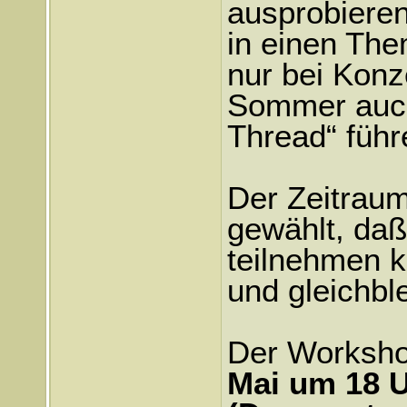
ausprobieren
in einen The
nur bei Konz
Sommer auch
Thread“ führ
Der Zeitraum
gewählt, daß
teilnehmen k
und gleichble
Der Worksho
Mai um 18 