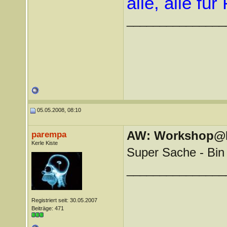
alle, alle fü
_______________
05.05.2008, 08:10
AW: Workshop@LV
parempa
Kerle Kiste
Super Sache - Bin 
_______________
Registriert seit: 30.05.2007
Beiträge: 471