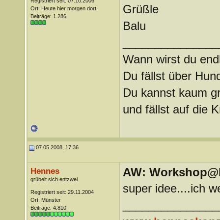
Registriert seit: 07.10.2006
Grüßle
Ort: Heute hier morgen dort
Beiträge: 1.286
Balu
_______________
Wann wirst du endl
Du fällst über Hu
Du kannst kaum gra
und fällst auf die
07.05.2008, 17:36
AW: Workshop@LV
Hennes
grübelt sich entzwei
super idee....ich 
Registriert seit: 29.11.2004
Ort: Münster
_______________
Beiträge: 4.810