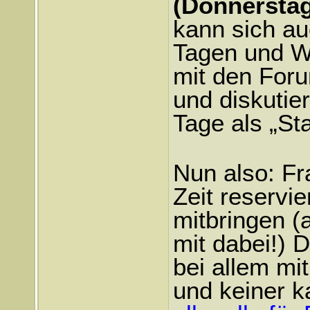
(Donnerstag
kann sich au
Tagen und 
mit den Foru
und diskutie
Tage als „St
Nun also: Fr
Zeit reservie
mitbringen (
mit dabei!) 
bei allem mi
und keiner k