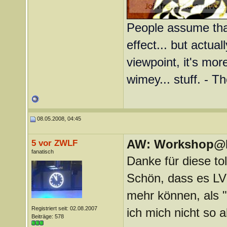
People assume that
effect... but actual
viewpoint, it's more
wimey... stuff. - T
08.05.2008, 04:45
AW: Workshop@LV
5 vor ZWLF
fanatisch
Danke für diese tol
Schön, dass es LVle
mehr können, als "
Registriert seit: 02.08.2007
ich mich nicht so al
Beiträge: 578