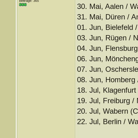
Beiträge: 365
30. Mai, Aalen / W
31. Mai, Düren / A
01. Jun, Bielefeld
03. Jun, Rügen / 
04. Jun, Flensbur
06. Jun, Möncheng
07. Jun, Oschersl
08. Jun, Homberg 
18. Jul, Klagenfur
19. Jul, Freiburg 
20. Jul, Wabern (C
22. Jul, Berlin / 