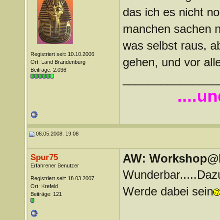
das ich es nicht n
manchen sachen ni
was selbst raus, ab
Registriert seit: 10.10.2006
gehen, und vor al
Ort: Land Brandenburg
Beiträge: 2.036
_______________
....u
08.05.2008, 19:08
AW: Workshop@LV
Spur75
Erfahrener Benutzer
Wunderbar.....Dazu
Registriert seit: 18.03.2007
Ort: Krefeld
Werde dabei sein
Beiträge: 121