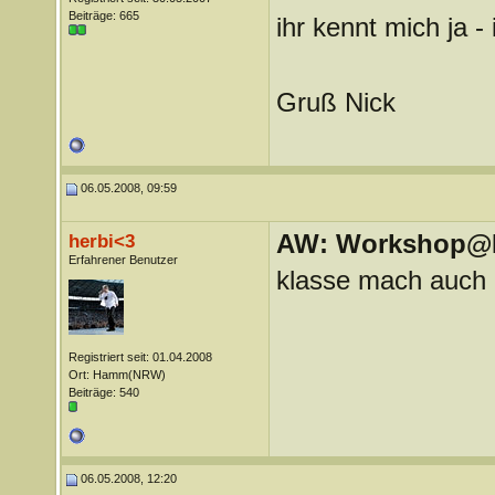
Beiträge: 665
ihr kennt mich ja 
Gruß Nick
06.05.2008, 09:59
AW: Workshop@LV
herbi<3
Erfahrener Benutzer
klasse mach auch m
Registriert seit: 01.04.2008
Ort: Hamm(NRW)
Beiträge: 540
06.05.2008, 12:20