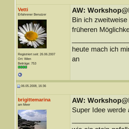
AW: Workshop@LV
Vetti
Erfahrener Benutzer
Bin ich zweitweise 
früheren Möglichke
_______________
heute mach ich mir
Registriert seit: 26.06.2007
an
Ort: Wien
Beiträge: 753
06.05.2008, 16:36
AW: Workshop@LV
brigittemarina
am Meer
Super Idee werde 
_______________