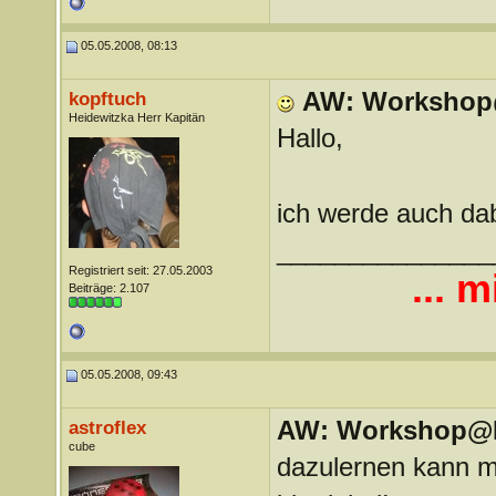
05.05.2008, 08:13
AW: Workshop@L
kopftuch
Heidewitzka Herr Kapitän
Hallo,
ich werde auch dab
_______________
Registriert seit: 27.05.2003
... m
Beiträge: 2.107
05.05.2008, 09:43
AW: Workshop@LV
astroflex
cube
dazulernen kann m