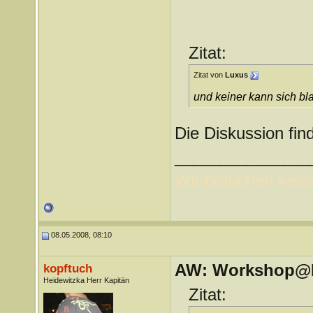
Zitat:
Zitat von
Luxus
und keiner kann sich bl
Die Diskussion fin
_______________
Wir brauchen kein
08.05.2008, 08:10
AW: Workshop@LV
kopftuch
Heidewitzka Herr Kapitän
Zitat: