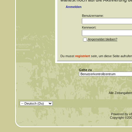
Anmelden
Benutzername:
Kennwort:
Angemeldet bleiben?
Du musst
registriert
sein, um diese Seite aufrufe
Gehe zu
Alle Zeitangaben
Powered by vBu
Copyright ©2000