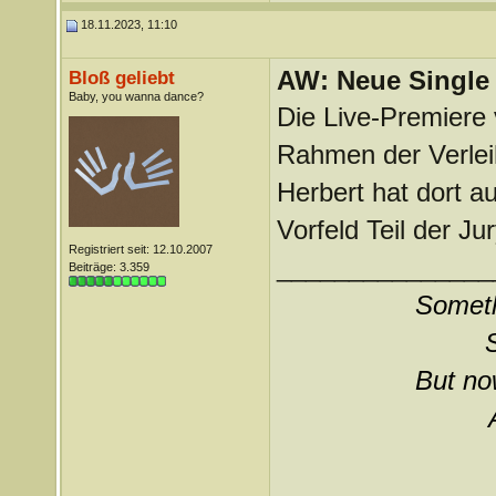
18.11.2023, 11:10
AW: Neue Single „
Bloß geliebt
Baby, you wanna dance?
Die Live-Premiere 
Rahmen der Verle
Herbert hat dort a
Vorfeld Teil der Jur
Registriert seit: 12.10.2007
_______________
Beiträge: 3.359
Somethi
But now