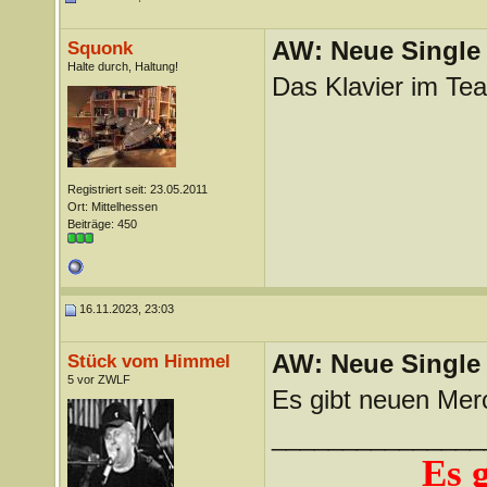
AW: Neue Single „
Squonk
Halte durch, Haltung!
Das Klavier im Tea
Registriert seit: 23.05.2011
Ort: Mittelhessen
Beiträge: 450
16.11.2023, 23:03
AW: Neue Single „
Stück vom Himmel
5 vor ZWLF
Es gibt neuen Mer
_______________
Es 