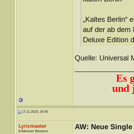
„Kaltes Berlin“
auf der ab dem
Deluxe Edition d
Quelle: Universal 
_______________
Es 
und j
17.11.2023, 20:45
AW: Neue Single „
Lyricmaster
Erfahrener Benutzer