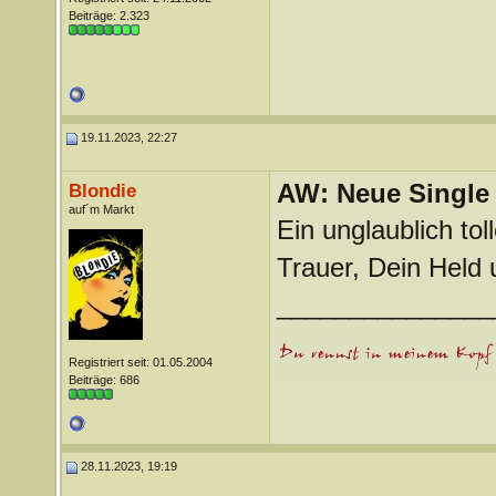
Beiträge: 2.323
19.11.2023, 22:27
AW: Neue Single „
Blondie
auf´m Markt
Ein unglaublich tol
Trauer, Dein Held
_______________
Registriert seit: 01.05.2004
Beiträge: 686
28.11.2023, 19:19