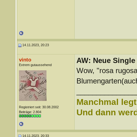
14.11.2023, 20:23
AW: Neue Single „
vinto
Extrem gutaussehend
Wow, "rosa rugosa
Blumengarten(auch
_______________
Manchmal legt 
Registriert seit: 30.08.2002
Und dann werd 
Beiträge: 2.804
14.11.2023, 20:33