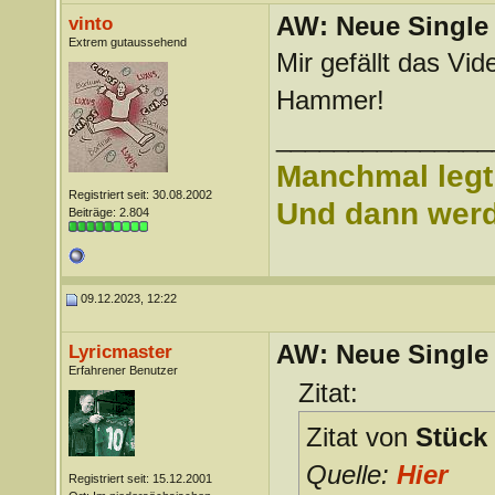
AW: Neue Single „
vinto
Extrem gutaussehend
Mir gefällt das Vide
Hammer!
_______________
Manchmal legt 
Registriert seit: 30.08.2002
Und dann werd 
Beiträge: 2.804
09.12.2023, 12:22
AW: Neue Single „
Lyricmaster
Erfahrener Benutzer
Zitat:
Zitat von
Stück
Quelle:
Hier
Registriert seit: 15.12.2001