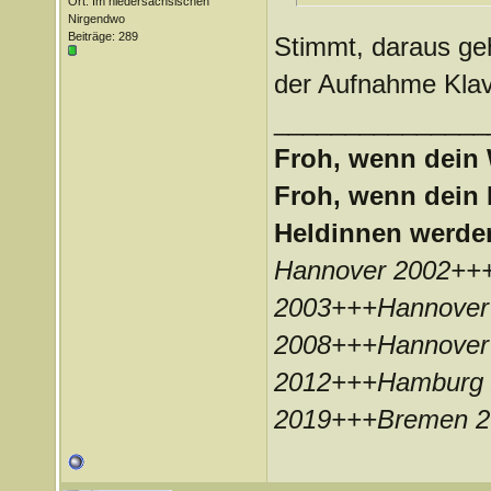
Ort: Im niedersächsischen
Nirgendwo
Beiträge: 289
Stimmt, daraus geh
der Aufnahme Klavie
_______________
Froh, wenn dein 
Froh, wenn dein 
Heldinnen werde
Hannover 2002++
2003+++Hannover
2008+++Hannover
2012+++Hamburg 
2019+++Bremen 