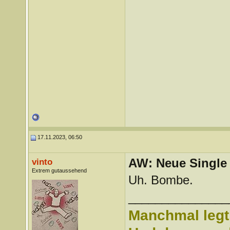
17.11.2023, 06:50
AW: Neue Single „
vinto
Extrem gutaussehend
Uh. Bombe.
_______________
Manchmal legt 