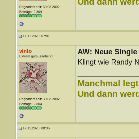
Und dann werd 
Registriert seit: 30.08.2002
Beiträge: 2.804
17.11.2023, 07:01
AW: Neue Single „
vinto
Extrem gutaussehend
Klingt wie Randy 
_______________
Manchmal legt 
Und dann werd 
Registriert seit: 30.08.2002
Beiträge: 2.804
17.11.2023, 08:36