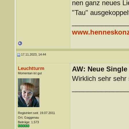
nen ganz neues Lie
"Tau" ausgekoppelt
_______________
www.henneskonz
17.11.2023, 14:44
AW: Neue Single „
Leuchtturm
Momentan ist gut
Wirklich sehr sehr
_______________
Registriert seit: 19.07.2011
Ort: Gaggenau
Beiträge: 1.573