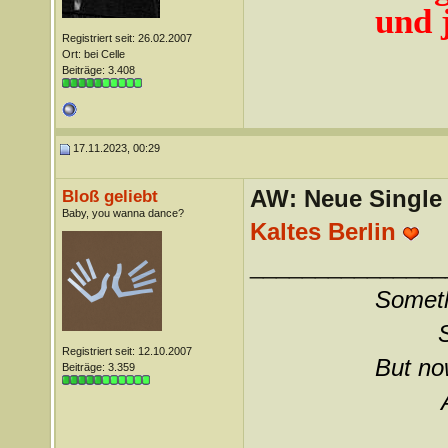
und j
Registriert seit: 26.02.2007
Ort: bei Celle
Beiträge: 3.408
17.11.2023, 00:29
AW: Neue Single „
Bloß geliebt
Baby, you wanna dance?
Kaltes Berlin
_______________
Somethi
Registriert seit: 12.10.2007
But now
Beiträge: 3.359