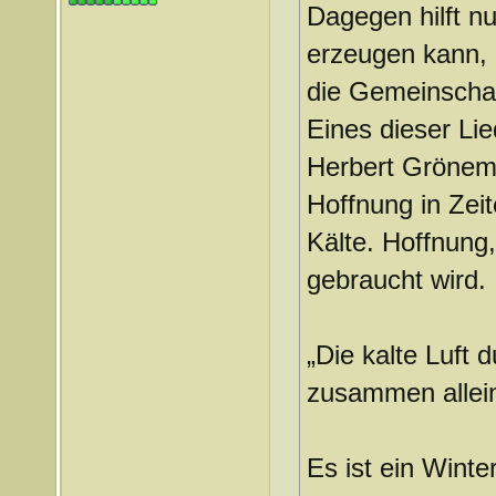
Dagegen hilft nu
erzeugen kann, 
die Gemeinschaf
Eines dieser Lie
Herbert Gröneme
Hoffnung in Zeit
Kälte. Hoffnung
gebraucht wird.
„Die kalte Luft 
zusammen allei
Es ist ein Winte