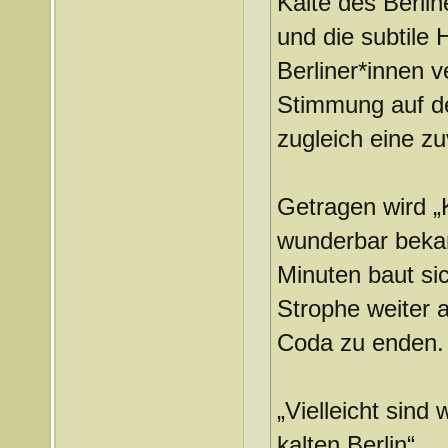
Kälte des Berlin
und die subtile 
Berliner*innen v
Stimmung auf de
zugleich eine z
Getragen wird „K
wunderbar bekan
Minuten baut sic
Strophe weiter a
Coda zu enden.
„Vielleicht sind
kalten Berlin“