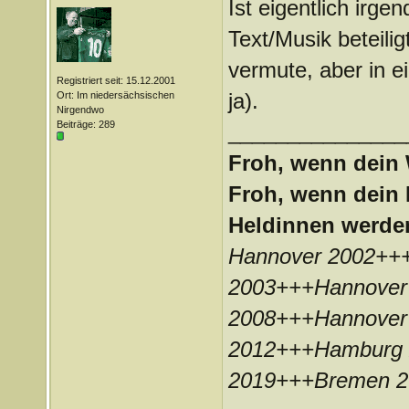
Ist eigentlich irg
Text/Musik beteiligt
vermute, aber in e
Registriert seit: 15.12.2001
ja).
Ort: Im niedersächsischen
Nirgendwo
Beiträge: 289
_______________
Froh, wenn dein 
Froh, wenn dein 
Heldinnen werde
Hannover 2002++
2003+++Hannover
2008+++Hannover
2012+++Hamburg 
2019+++Bremen 