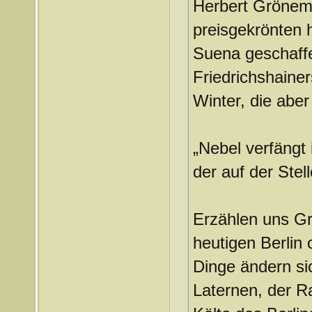
Herbert Grönem
preisgekrönten 
Suena geschaffen
Friedrichshainer
Winter, die aber
„Nebel verfängt 
der auf der Stelle
Erzählen uns G
heutigen Berlin
Dinge ändern sic
Laternen, der R