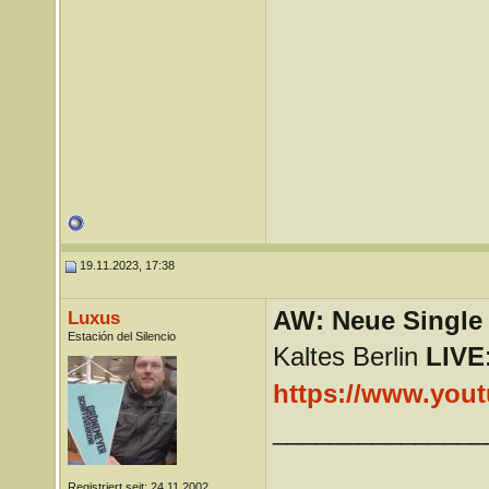
19.11.2023, 17:38
AW: Neue Single „
Luxus
Estación del Silencio
Kaltes Berlin
LIVE
https://www.you
_______________
Registriert seit: 24.11.2002