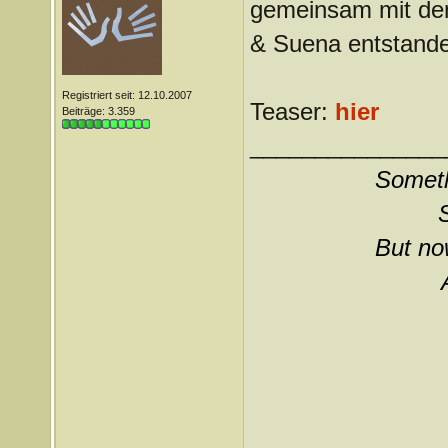
gemeinsam mit dem
& Suena entstanden
Registriert seit: 12.10.2007
Teaser:
hier
Beiträge: 3.359
_______________
Somethi
But now