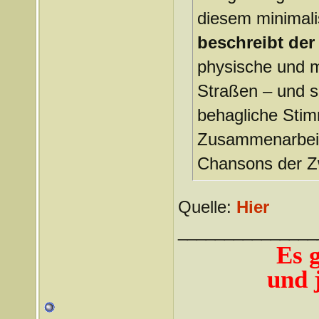
diesem minimali
beschreibt der
physische und m
Straßen – und sc
behagliche Stim
Zusammenarbeit 
Chansons der Zw
Quelle:
Hier
_______________
Es 
und j