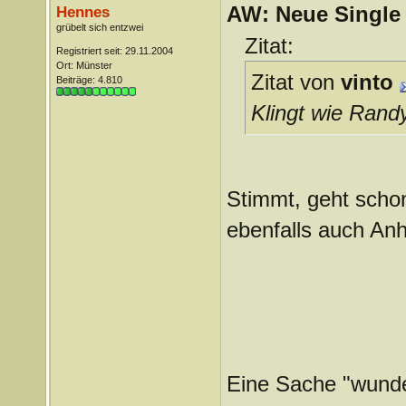
AW: Neue Single „
Hennes
grübelt sich entzwei
Zitat:
Registriert seit: 29.11.2004
Ort: Münster
Zitat von
vinto
Beiträge: 4.810
Klingt wie Ran
Stimmt, geht schon
ebenfalls auch Anh
Eine Sache "wunde