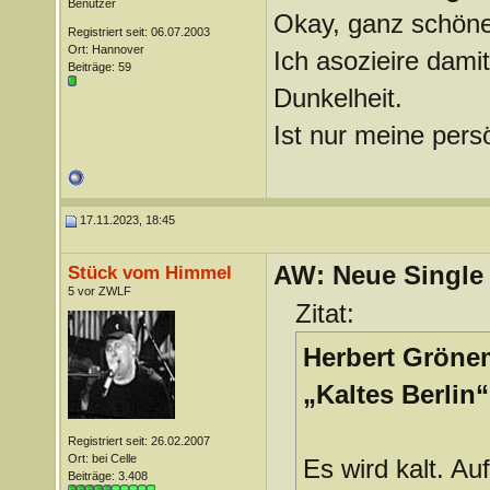
Benutzer
Okay, ganz schönes
Registriert seit: 06.07.2003
Ort: Hannover
Ich asozieire dami
Beiträge: 59
Dunkelheit.
Ist nur meine pers
17.11.2023, 18:45
AW: Neue Single „
Stück vom Himmel
5 vor ZWLF
Zitat:
Herbert Grönem
„Kaltes Berlin“
Registriert seit: 26.02.2007
Ort: bei Celle
Es wird kalt. A
Beiträge: 3.408