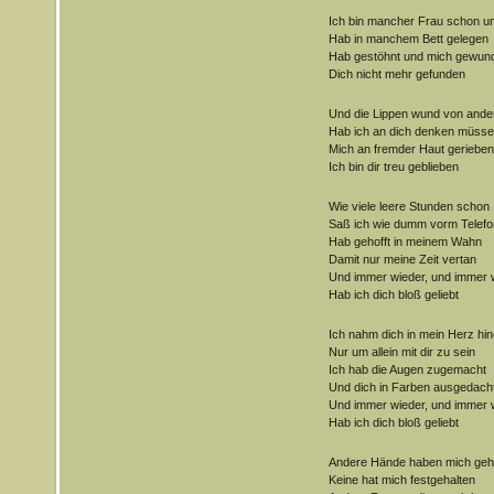
Ich bin mancher Frau schon un
Hab in manchem Bett gelegen
Hab gestöhnt und mich gewun
Dich nicht mehr gefunden
Und die Lippen wund von and
Hab ich an dich denken müss
Mich an fremder Haut gerieben
Ich bin dir treu geblieben
Wie viele leere Stunden schon
Saß ich wie dumm vorm Telefo
Hab gehofft in meinem Wahn
Damit nur meine Zeit vertan
Und immer wieder, und immer 
Hab ich dich bloß geliebt
Ich nahm dich in mein Herz hin
Nur um allein mit dir zu sein
Ich hab die Augen zugemacht
Und dich in Farben ausgedach
Und immer wieder, und immer 
Hab ich dich bloß geliebt
Andere Hände haben mich geh
Keine hat mich festgehalten