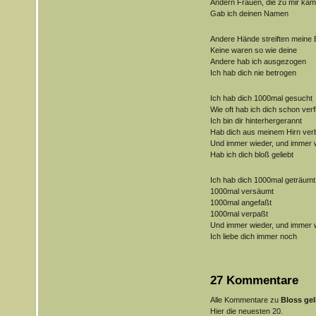
Andern Frauen, die zu mir ka
Gab ich deinen Namen
Andere Hände streiften meine 
Keine waren so wie deine
Andere hab ich ausgezogen
Ich hab dich nie betrogen
Ich hab dich 1000mal gesucht
Wie oft hab ich dich schon verf
Ich bin dir hinterhergerannt
Hab dich aus meinem Hirn ver
Und immer wieder, und immer 
Hab ich dich bloß geliebt
Ich hab dich 1000mal geträumt
1000mal versäumt
1000mal angefaßt
1000mal verpaßt
Und immer wieder, und immer 
Ich liebe dich immer noch
27 Kommentare
Alle Kommentare zu
Bloss gel
Hier die neuesten 20.