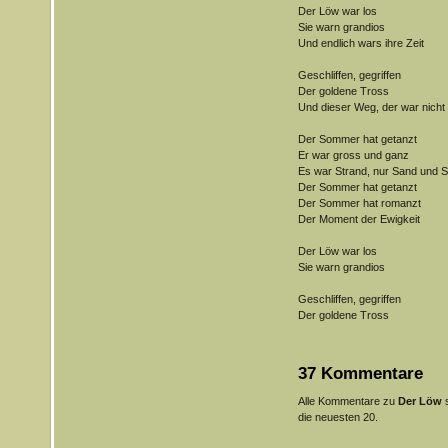
Der Löw war los
Sie warn grandios
Und endlich wars ihre Zeit
Geschliffen, gegriffen
Der goldene Tross
Und dieser Weg, der war nicht 
Der Sommer hat getanzt
Er war gross und ganz
Es war Strand, nur Sand und S
Der Sommer hat getanzt
Der Sommer hat romanzt
Der Moment der Ewigkeit
Der Löw war los
Sie warn grandios
Geschliffen, gegriffen
Der goldene Tross
37 Kommentare
Alle Kommentare zu
Der Löw
s
die neuesten 20.