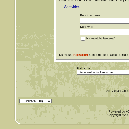
Anmelden
Benutzername:
Kennwort:
Angemeldet bleiben?
Du musst
registriert
sein, um diese Seite aufrufe
Gehe zu
Alle Zeitangaben
Powered by vBu
Copyright ©2000