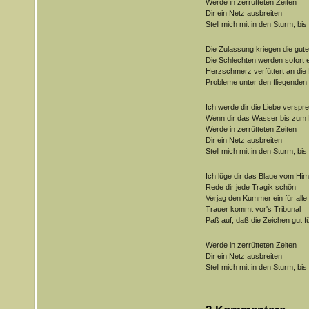
Werde in zerrütteten Zeiten
Dir ein Netz ausbreiten
Stell mich mit in den Sturm, bis
Die Zulassung kriegen die gut
Die Schlechten werden sofort e
Herzschmerz verfüttert an die
Probleme unter den fliegenden
Ich werde dir die Liebe verspr
Wenn dir das Wasser bis zum 
Werde in zerrütteten Zeiten
Dir ein Netz ausbreiten
Stell mich mit in den Sturm, bis
Ich lüge dir das Blaue vom Hi
Rede dir jede Tragik schön
Verjag den Kummer ein für alle
Trauer kommt vor's Tribunal
Paß auf, daß die Zeichen gut f
Werde in zerrütteten Zeiten
Dir ein Netz ausbreiten
Stell mich mit in den Sturm, bis