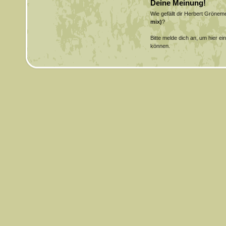
Deine Meinung!
Wie gefällt dir Herbert Gröne
mix)
?
Bitte melde dich an, um hier e
können.