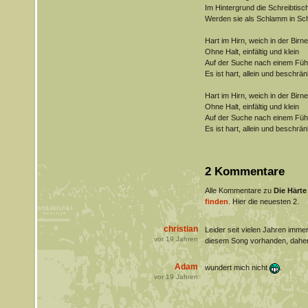
Im Hintergrund die Schreibtisc
Werden sie als Schlamm in Sch
Hart im Hirn, weich in der Birne
Ohne Halt, einfältig und klein
Auf der Suche nach einem Füh
Es ist hart, allein und beschrän
Hart im Hirn, weich in der Birne
Ohne Halt, einfältig und klein
Auf der Suche nach einem Füh
Es ist hart, allein und beschrän
2 Kommentare
Alle Kommentare zu
Die Härte
finden
. Hier die neuesten 2.
christian
Leider seit vielen Jahren imm
vor
19
Jahren
diesem Song vorhanden, daher h
Adam
wundert mich nicht
.
vor
19
Jahren