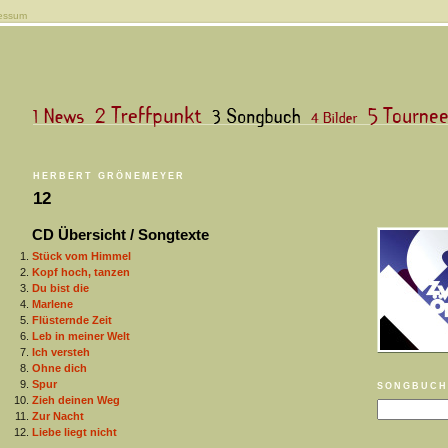
essum
HERBERT GRÖNEMEYER
12
CD Übersicht / Songtexte
Stück vom Himmel
Kopf hoch, tanzen
Du bist die
Marlene
Flüsternde Zeit
Leb in meiner Welt
Ich versteh
Ohne dich
Spur
SONGBUCH
Zieh deinen Weg
Zur Nacht
Liebe liegt nicht