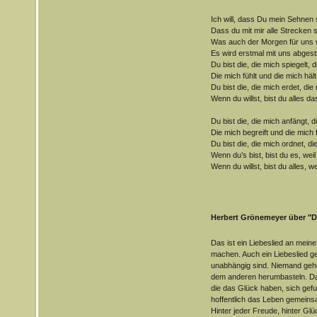
Ich will, dass Du mein Sehnen st
Dass du mit mir alle Strecken
Was auch der Morgen für uns w
Es wird erstmal mit uns abges
Du bist die, die mich spiegelt, d
Die mich fühlt und die mich hält
Du bist die, die mich erdet, die
Wenn du willst, bist du alles da
Du bist die, die mich anfängt, d
Die mich begreift und die mich 
Du bist die, die mich ordnet, d
Wenn du’s bist, bist du es, wei
Wenn du willst, bist du alles, w
Herbert Grönemeyer über "Du
Das ist ein Liebeslied an meine
machen. Auch ein Liebeslied ge
unabhängig sind. Niemand gehö
dem anderen herumbasteln. Da
die das Glück haben, sich gefu
hoffentlich das Leben gemein
Hinter jeder Freude, hinter Glü