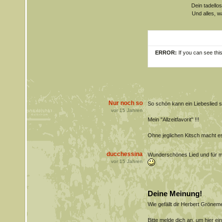
Dein tadello
Und alles, w
ERROR:
If you can see thi
Nur noch so
So schön kann ein Liebeslied s
vor
15
Jahren
Mein "Allzeitfavorit" !!!
Ohne jeglichen Kitsch macht e
ducchessina
Wunderschönes Lied und für m
vor
15
Jahren
Deine Meinung!
Wie gefällt dir Herbert Gröne
Bitte melde dich an, um hier e