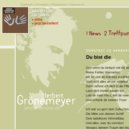
Startseite
|
Anmelden
|
Registrieren
|
Impressum
DAS IST LOS
CD / VINYL
» Infos
» jetzt bestellen!
SONGTEXT ZU HERBERT
Du bist die
Und wenn du einfach mit mir le
Meine Fehler übersiehst
Mir ab und an mal was erzähls
Und nicht alles an mir mitliebst
Dann nehme ich dich in die Pfli
Lass dich immer wieder los
Leih dir mein Herz, leih dir mei
Und schenk dir meinen Trost
Ich wär so gern dein Zufluchtso
Die Mitte von deinem Schiff
Dein tadelloses Himmelblau
Und alles, was du vermisst
Verpass deinem Traum den letz