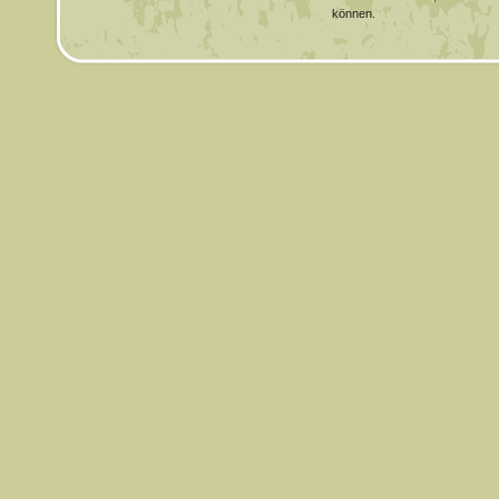
können.