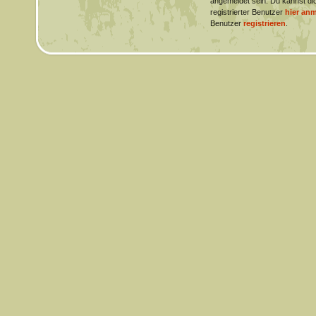
angemeldet sein. Du kannst dic
registrierter Benutzer
hier an
Benutzer
registrieren
.