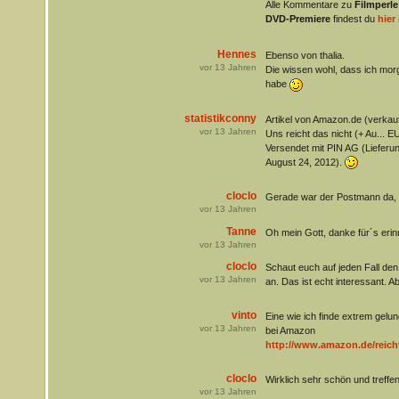
Alle Kommentare zu
Filmperle
DVD-Premiere
findest du
hier
Hennes
Ebenso von thalia.
vor
13
Jahren
Die wissen wohl, dass ich mor
habe
statistikconny
Artikel von Amazon.de (verkauf
vor
13
Jahren
Uns reicht das nicht (+ Au... 
Versendet mit PIN AG (Lieferung
August 24, 2012).
cloclo
Gerade war der Postmann da, la, 
vor
13
Jahren
Tanne
Oh mein Gott, danke für´s erinn
vor
13
Jahren
cloclo
Schaut euch auf jeden Fall de
vor
13
Jahren
an. Das ist echt interessant. A
vinto
Eine wie ich finde extrem gel
vor
13
Jahren
bei Amazon
http://www.amazon.de/reicht
cloclo
Wirklich sehr schön und treffen
vor
13
Jahren