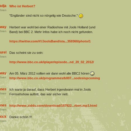
adja
Who ist Herbert?
hren
"Engländer sind nicht so nörgelig wie Deutsche."
away
Herbert war wohl bei einer Radioshow mit Jools Holland (und
hren
Band) bei BBC 2. Mehr Infos habe ich noch nicht gefunden.
https://twitter.com/#!/JoolsBand/sta...359360/photo/1
urel
Das scheint sie zu sein:
hren
http://www.bbc.co.uk/iplayer/episode...nd_20_02_2012/
away
Am 05. März 2012 sollten wir dann wohl alle BBC2 hören
hren
http://www.bbc.co.uk/programmes/b007...sodes/upcoming
ones
Ich warte ja darauf, dass Herbert irgendwann mal in Jools
hren
Fernsehshow auftritt, das wär sicher nett.
nes
http://www.ziddu.com/download/187922...rbert.mp3.html
hren
kick
Danke schön !!!
hren