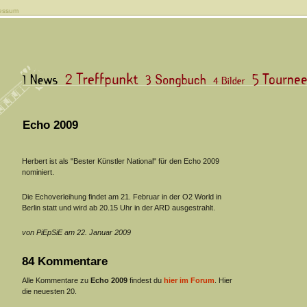
essum
Echo 2009
Herbert ist als "Bester Künstler National" für den Echo 2009
nominiert.
Die Echoverleihung findet am 21. Februar in der O2 World in
Berlin statt und wird ab 20.15 Uhr in der ARD ausgestrahlt.
von PiEpSiE am 22. Januar 2009
84 Kommentare
Alle Kommentare zu
Echo 2009
findest du
hier im Forum
. Hier
die neuesten 20.