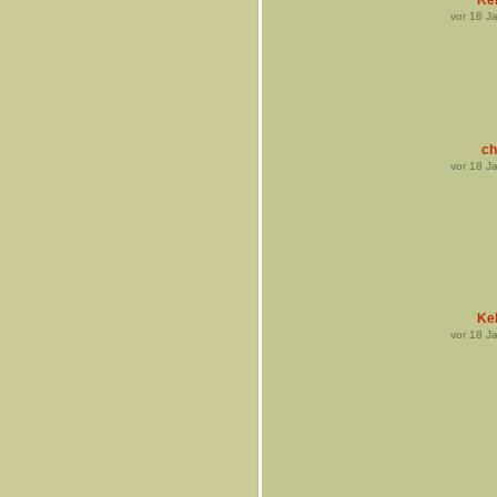
Ke
vor
18
Ja
ch
vor
18
Ja
Ke
vor
18
Ja