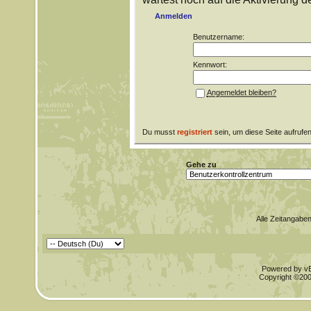
Anmelden
Benutzername:
Kennwort:
Angemeldet bleiben?
Du musst
registriert
sein, um diese Seite aufrufe
Gehe zu
Alle Zeitangaben
Powered by vBu
Copyright ©2000