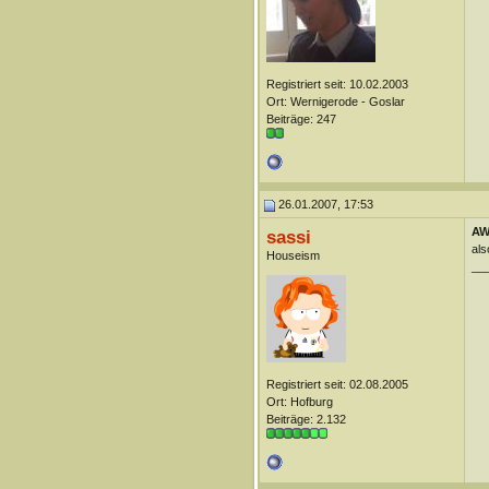
Registriert seit: 10.02.2003
Ort: Wernigerode - Goslar
Beiträge: 247
26.01.2007, 17:53
AW
sassi
als
Houseism
__
Registriert seit: 02.08.2005
Ort: Hofburg
Beiträge: 2.132