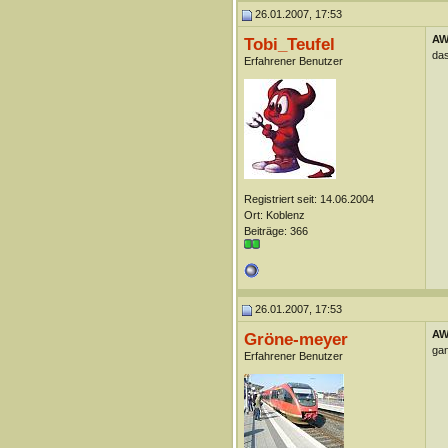
26.01.2007, 17:53
AW
Tobi_Teufel
das
Erfahrener Benutzer
Registriert seit: 14.06.2004
Ort: Koblenz
Beiträge: 366
26.01.2007, 17:53
AW
Gröne-meyer
gan
Erfahrener Benutzer