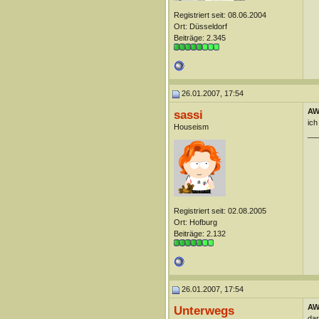
Registriert seit: 08.06.2004
Ort: Düsseldorf
Beiträge: 2.345
26.01.2007, 17:54
AW
sassi
ich
Houseism
__
Registriert seit: 02.08.2005
Ort: Hofburg
Beiträge: 2.132
26.01.2007, 17:54
AW
Unterwegs
dar