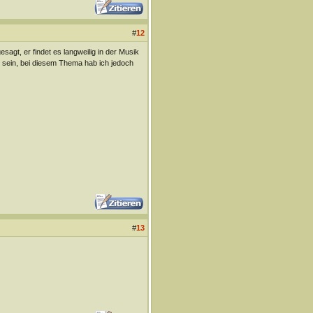
#
12
esagt, er findet es langweilig in der Musik
 sein, bei diesem Thema hab ich jedoch
#
13