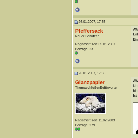
26.01.2007, 17:55
AW
Pfeffersack
Ent
Neuer Benutzer
Ein
Registriert seit: 09.01.2007
Beiträge: 23
26.01.2007, 17:55
AW
Glanzpapier
ich
ThemaschließenBefürworter
bin
Ist
__
Registriert seit: 11.02.2003
Beiträge: 279