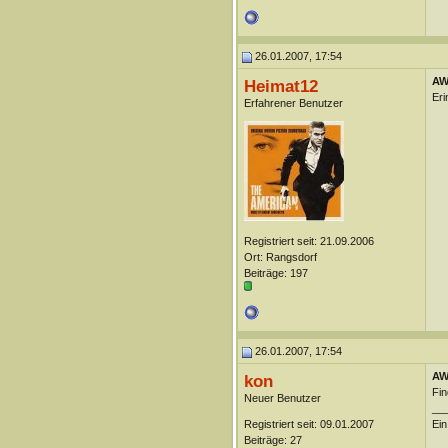
26.01.2007, 17:54
AW
Heimat12
Eri
Erfahrener Benutzer
Registriert seit: 21.09.2006
Ort: Rangsdorf
Beiträge: 197
26.01.2007, 17:54
AW
kon
Fin
Neuer Benutzer
__
Registriert seit: 09.01.2007
Ein
Beiträge: 27