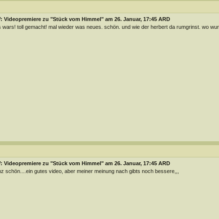
: Videopremiere zu "Stück vom Himmel" am 26. Januar, 17:45 ARD
 wars! toll gemacht! mal wieder was neues. schön. und wie der herbert da rumgrinst. wo w
: Videopremiere zu "Stück vom Himmel" am 26. Januar, 17:45 ARD
z schön....ein gutes video, aber meiner meinung nach gibts noch bessere,,,