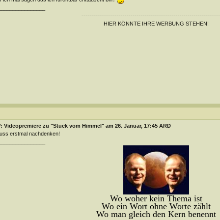
________________
----------------------------------------------------------------------
HIER KÖNNTE IHRE WERBUNG STEHEN!
: Videopremiere zu "Stück vom Himmel" am 26. Januar, 17:45 ARD
uss erstmal nachdenken!
________________
Wo woher kein Thema ist
Wo ein Wort ohne Worte zählt
Wo man gleich den Kern benennt