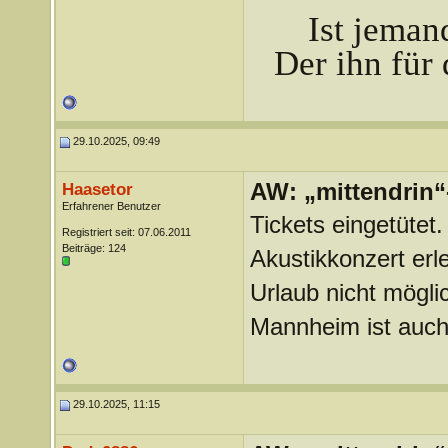
Ist jeman
Der ihn für 
29.10.2025, 09:49
AW: „mittendrin“
Haasetor
Erfahrener Benutzer
Tickets eingetütet
Registriert seit: 07.06.2011
Beiträge: 124
Akustikkonzert er
Urlaub nicht mögli
Mannheim ist auch
29.10.2025, 11:15