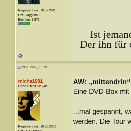
Registriert seit: 19.07.2011
Ort: Gaggenau
Beiträge: 1.573
Ist jeman
Der ihn für 
29.10.2025, 19:29
AW: „mittendrin“
micha1981
Ohne Ü fehlt Dir was!
Eine DVD-Box mit 
...mal gespannt, w
werden. Die Tour w
Registriert seit: 16.05.2003