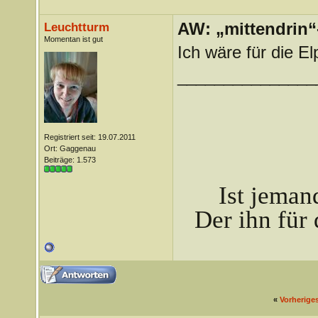
AW: „mittendrin“
Leuchtturm
Momentan ist gut
Ich wäre für die El
_______________
Registriert seit: 19.07.2011
Ort: Gaggenau
Beiträge: 1.573
Ist jeman
Der ihn für 
«
Vorherige