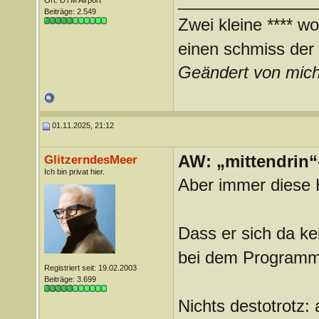
_______________
Ort: DTM Airport
Beiträge: 2.549
Zwei kleine **** wo
einen schmiss der *
Geändert von mic
01.11.2025, 21:12
AW: „mittendrin“
GlitzerndesMeer
Ich bin privat hier.
Aber immer diese 
Dass er sich da ke
bei dem Programm 
Registriert seit: 19.02.2003
Beiträge: 3.699
Nichts destotrotz: