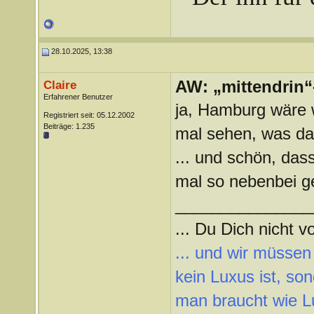
28.10.2025, 13:38
AW: „mittendrin“
Claire
Erfahrener Benutzer
ja, Hamburg wäre
Registriert seit: 05.12.2002
Beiträge: 1.235
mal sehen, was d
... und schön, dass
mal so nebenbei ge
_______________
... Du Dich nicht vo
... und wir müssen
kein Luxus ist, so
man braucht wie L