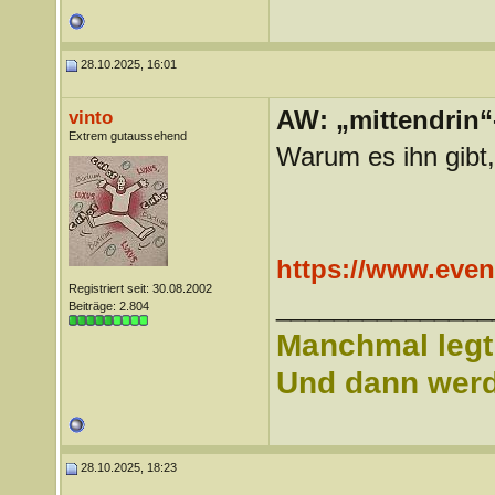
28.10.2025, 16:01
AW: „mittendrin“
vinto
Extrem gutaussehend
Warum es ihn gibt,
https://www.event
Registriert seit: 30.08.2002
_______________
Beiträge: 2.804
Manchmal legt 
Und dann werd 
28.10.2025, 18:23