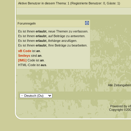
Aktive Benutzer in diesem Thema: 1
(Registrierte Benutzer: 0, Gäste: 1)
Forumregeln
Es ist Ihnen
erlaubt
, neue Themen zu verfassen.
Es ist Ihnen
erlaubt
, auf Beiträge zu antworten.
Es ist Ihnen
erlaubt
, Anhänge anzufügen.
Es ist Ihnen
erlaubt
, Ihre Beiträge zu bearbeiten.
vB Code
ist
an
.
Smileys
sind
an
.
[IMG]
Code ist
an
.
HTML-Code ist
aus
.
Alle Zeitangaben
Powered by vBu
Copyright ©2000