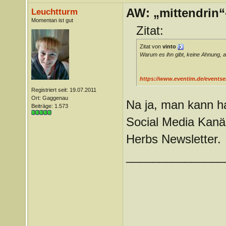
AW: „mittendrin“
Leuchtturm
Momentan ist gut
Zitat:
Zitat von
vinto
Warum es ihn gibt, keine Ahnung, a
https://www.eventim.de/eventseri
Registriert seit: 19.07.2011
Ort: Gaggenau
Na ja, man kann ha
Beiträge: 1.573
Social Media Kanäl
Herbs Newsletter.
_______________