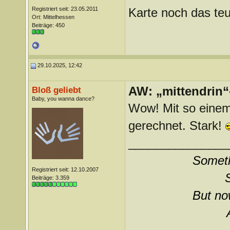
Registriert seit: 23.05.2011
Karte noch das teu
Ort: Mittelhessen
Beiträge: 450
29.10.2025, 12:42
AW: „mittendrin“
Bloß geliebt
Baby, you wanna dance?
Wow! Mit so einem
gerechnet. Stark!
_______________
Somethi
Registriert seit: 12.10.2007
Beiträge: 3.359
But now