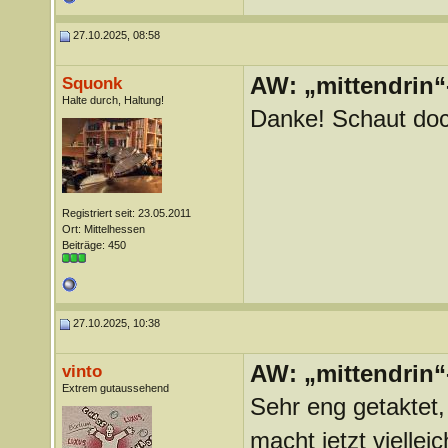
27.10.2025, 08:58
AW: „mittendrin“
Squonk
Halte durch, Haltung!
Danke! Schaut doc
Registriert seit: 23.05.2011
Ort: Mittelhessen
Beiträge: 450
27.10.2025, 10:38
AW: „mittendrin“
vinto
Extrem gutaussehend
Sehr eng getaktet
macht jetzt viellei