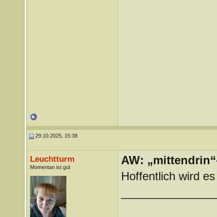
29.10.2025, 15:38
AW: „mittendrin“
Leuchtturm
Momentan ist gut
Hoffentlich wird e
_______________