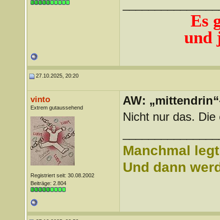
_______________
Es 
und j
27.10.2025, 20:20
AW: „mittendrin“
vinto
Extrem gutaussehend
Nicht nur das. Die
_______________
Manchmal legt 
Und dann werd 
Registriert seit: 30.08.2002
Beiträge: 2.804