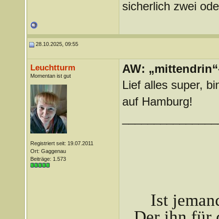
sicherlich zwei od
28.10.2025, 09:55
AW: „mittendrin“
Leuchtturm
Momentan ist gut
Lief alles super, b
auf Hamburg!
_______________
Registriert seit: 19.07.2011
Ort: Gaggenau
Beiträge: 1.573
Ist jeman
Der ihn für 