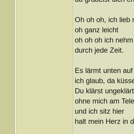
Oh oh oh, ich lieb 
oh ganz leicht
oh oh oh ich nehm 
durch jede Zeit.
Es lärmt unten auf
ich glaub, da küss
Du klärst ungeklär
ohne mich am Tele
und ich sitz hier
halt mein Herz in 