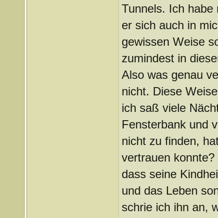
Tunnels. Ich habe 
er sich auch in mic
gewissen Weise so
zumindest in dies
Also was genau ver
nicht. Diese Weise 
ich saß viele Näch
Fensterbank und ve
nicht zu finden, ha
vertrauen konnte? 
dass seine Kindhei
und das Leben sons
schrie ich ihn an, 