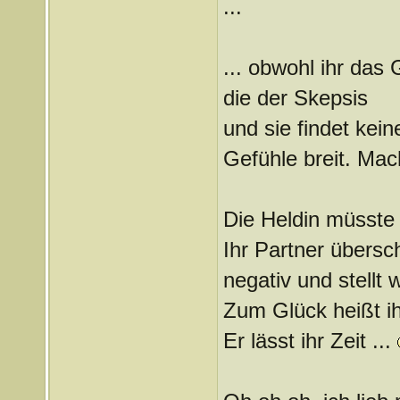
...
... obwohl ihr das 
die der Skepsis
und sie findet kei
Gefühle breit. Mac
Die Heldin müsste 
Ihr Partner übersch
negativ und stellt w
Zum Glück heißt i
Er lässt ihr Zeit ...