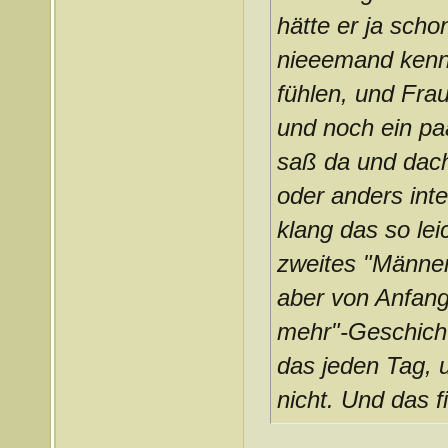
hätte er ja scho
nieeemand kenn
fühlen, und Frau
und noch ein pa
saß da und dacht
oder anders inte
klang das so lei
zweites "Männer"
aber von Anfang 
mehr"-Geschichte
das jeden Tag, 
nicht. Und das fi