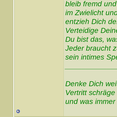
bleib fremd und
im Zwielicht un
entzieh Dich d
Verteidige Dei
Du bist das, was
Jeder braucht 
sein intimes Sp
____________
Denke Dich wei
Vertritt schräg
und was immer 