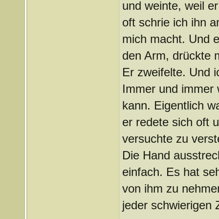
und weinte, weil 
oft schrie ich ihn 
mich macht. Und er
den Arm, drückte m
Er zweifelte. Und 
Immer und immer wi
kann. Eigentlich wa
er redete sich oft
versuchte zu verst
Die Hand ausstreck
einfach. Es hat se
von ihm zu nehmen,
jeder schwierigen Z