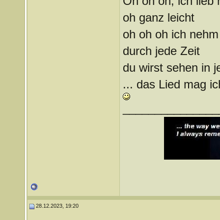
Oh oh oh, ich lieb 
oh ganz leicht
oh oh oh ich nehm 
durch jede Zeit
du wirst sehen in j
... das Lied mag i
_______________
28.12.2023, 19:20