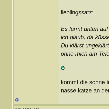
lieblingssatz:
Es lärmt unten auf
ich glaub, da küss
Du klärst ungeklär
ohne mich am Tele
_______________
kommt die sonne im
nasse katze an der