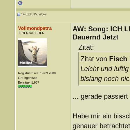
14.01.2015, 20:49
AW: Song: ICH 
Vollmondpetra
JEDER für JEDEN
Dauernd Jetzt
Zitat:
Zitat von
Fisch 
Leicht und lufti
Registriert seit: 19.09.2008
bislang noch nic
Ort: irgendwo
Beiträge: 1.967
... gerade passiert
Habe mir ein bissc
genauer betrachtet