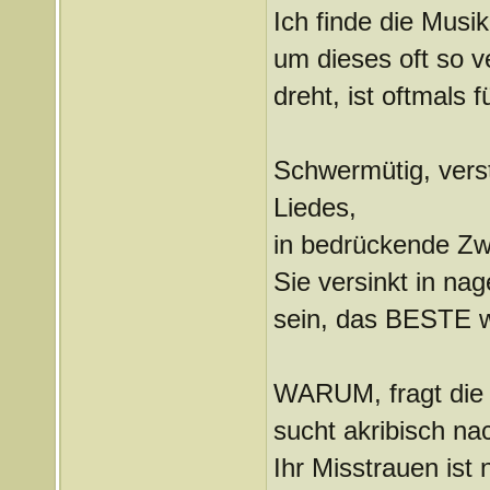
Ich finde die Musik
um dieses oft so v
dreht, ist oftmals f
Schwermütig, verstr
Liedes,
in bedrückende Zwe
Sie versinkt in n
sein, das BESTE w
WARUM, fragt die H
sucht akribisch na
Ihr Misstrauen ist