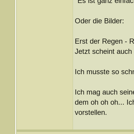
"Es ist ganz einfac
Oder die Bilder:
Erst der Regen -
Jetzt scheint auch
Ich musste so sch
Ich mag auch seine
dem oh oh oh... I
vorstellen.