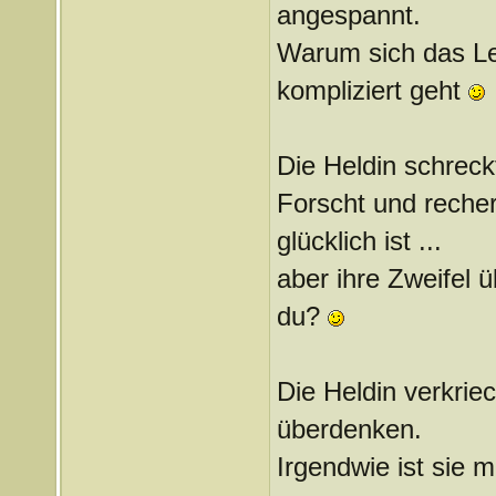
angespannt.
Warum sich das L
kompliziert geht
Die Heldin schreck
Forscht und recher
glücklich ist ...
aber ihre Zweifel 
du?
Die Heldin verkrie
überdenken.
Irgendwie ist sie 