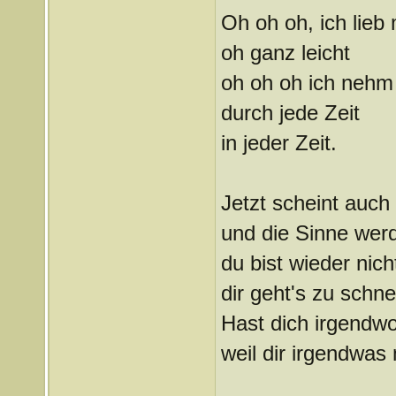
Oh oh oh, ich lieb 
oh ganz leicht
oh oh oh ich nehm 
durch jede Zeit
in jeder Zeit.
Jetzt scheint auch
und die Sinne werd
du bist wieder nich
dir geht's zu schnel
Hast dich irgendw
weil dir irgendwas m