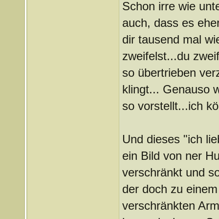
Schon irre wie unte
auch, dass es eher
dir tausend mal wi
zweifelst...du zwei
so übertrieben verz
klingt... Genauso 
so vorstellt...ich 
Und dieses "ich li
ein Bild von ner 
verschränkt und so
der doch zu einem
verschränkten Arme