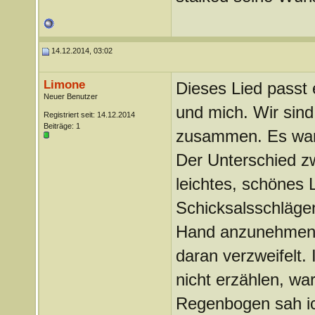
14.12.2014, 03:02
Limone
Dieses Lied passt 
Neuer Benutzer
und mich. Wir sin
Registriert seit: 14.12.2014
Beiträge: 1
zusammen. Es war a
Der Unterschied zw
leichtes, schönes 
Schicksalsschlägen
Hand anzunehmen u
daran verzweifelt. 
nicht erzählen, wa
Regenbogen sah ich