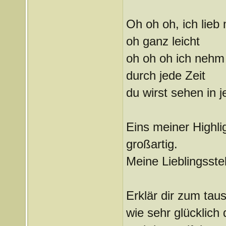
Oh oh oh, ich lieb 
oh ganz leicht
oh oh oh ich nehm 
durch jede Zeit
du wirst sehen in j
Eins meiner Highli
großartig.
Meine Lieblingsstel
Erklär dir zum tau
wie sehr glücklich