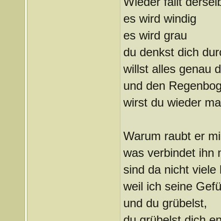
Wieder fällt derse
es wird windig
es wird grau
du denkst dich du
willst alles genau
und den Regenbo
wirst du wieder ma
Warum raubt er mi
was verbindet ihn 
sind da nicht viele
weil ich seine Gefü
und du grübelst,
du grübelst dich en