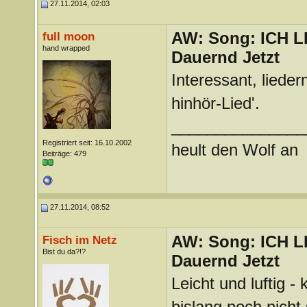
27.11.2014, 02:03
AW: Song: ICH 
full moon
hand wrapped
Dauernd Jetzt
Interessant, lieder
hinhör-Lied'.
_______________
Registriert seit: 16.10.2002
heult den Wolf an
Beiträge: 479
27.11.2014, 08:52
AW: Song: ICH 
Fisch im Netz
Bist du da?!?
Dauernd Jetzt
Leicht und luftig -
bislang noch nicht 