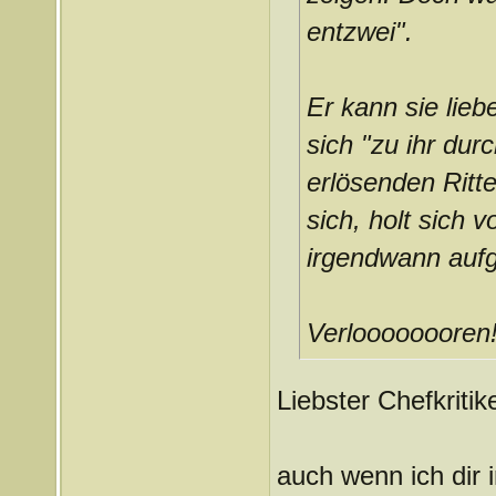
entzwei".
Er kann sie lieb
sich "zu ihr dur
erlösenden Ritte
sich, holt sich v
irgendwann auf
Verloooooooren
Liebster Chefkritike
auch wenn ich dir 