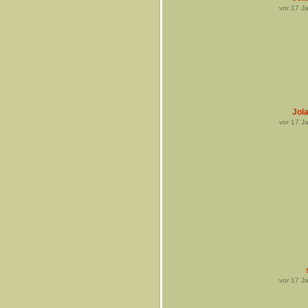
vor
17
Ja
Jol
vor
17
Ja
vor
17
Ja