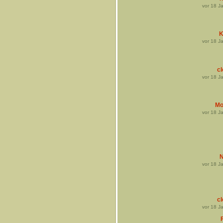
vor
18
Ja
K
vor
18
Ja
cl
vor
18
Ja
Mo
vor
18
Ja
N
vor
18
Ja
cl
vor
18
Ja
F