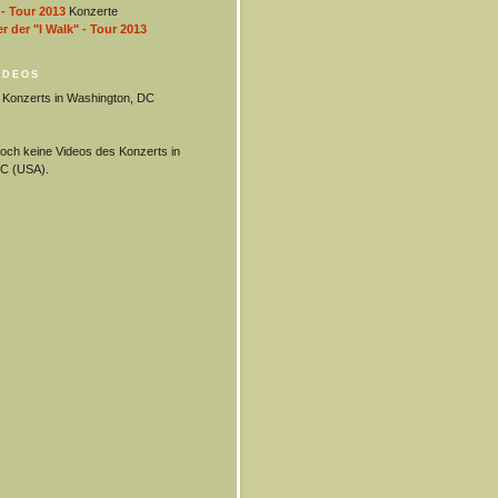
 - Tour 2013
Konzerte
 der "I Walk" - Tour 2013
IDEOS
s Konzerts in Washington, DC
 noch keine Videos des Konzerts in
C (USA).