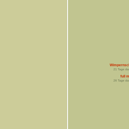
Wimpernsc
21
Tage da
full 
26
Tage da