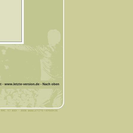
t
-
www.letzte-version.de
-
Nach oben