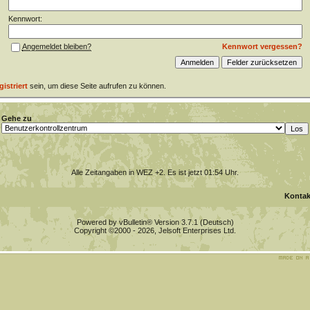
Kennwort:
Kennwort vergessen?
Angemeldet bleiben?
gistriert
sein, um diese Seite aufrufen zu können.
Gehe zu
Alle Zeitangaben in WEZ +2. Es ist jetzt
01:54
Uhr.
Kontak
Powered by vBulletin® Version 3.7.1 (Deutsch)
Copyright ©2000 - 2026, Jelsoft Enterprises Ltd.