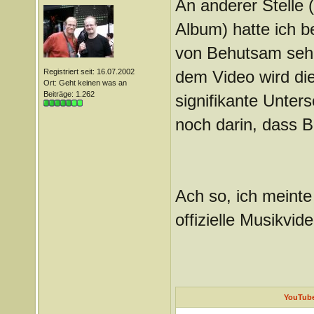
An anderer Stelle 
Album) hatte ich b
von Behutsam sehr 
Registriert seit: 16.07.2002
dem Video wird die
Ort: Geht keinen was an
Beiträge: 1.262
signifikante Unter
noch darin, dass B
Ach so, ich meinte
offizielle Musikvid
YouTube