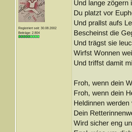
Und lange zögern i
Du platzt vor Euph
Und prallst aufs 
Registriert seit: 30.08.2002
Bescheinst die Ge
Beiträge: 2.804
Und trägst sie leu
Wirfst Wonnen wei
Und triffst damit m
Froh, wenn dein Wo
Froh, wenn dein He
Heldinnen werden
Dein Retterinnenw
Wird sicher eng u