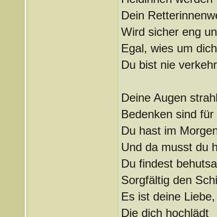
Dein Retterinnenw
Wird sicher eng u
Egal, wies um dich
Du bist nie verkehr
Deine Augen strah
Bedenken sind für 
Du hast im Morgen
Und da musst du h
Du findest behuts
Sorgfältig den Sc
Es ist deine Liebe,
Die dich hochlädt