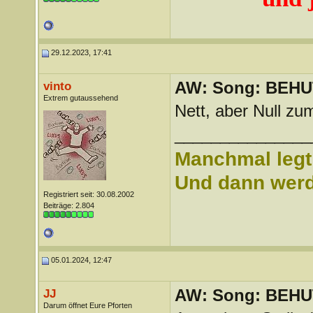
29.12.2023, 17:41
AW: Song: BEHUT
vinto
Extrem gutaussehend
Nett, aber Null z
_______________
Manchmal legt 
Und dann werd 
Registriert seit: 30.08.2002
Beiträge: 2.804
05.01.2024, 12:47
AW: Song: BEHUT
JJ
Darum öffnet Eure Pforten