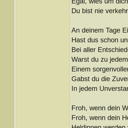
Egal, wies um dich
Du bist nie verkehr
An deinem Tage E
Hast dus schon un
Bei aller Entschied
Warst du zu jedem
Einem sorgenvollen
Gabst du die Zuver
In jedem Unversta
Froh, wenn dein Wo
Froh, wenn dein He
Heldinnen werden