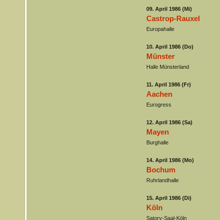
09. April 1986 (Mi)
Castrop-Rauxel
Europahalle
10. April 1986 (Do)
Münster
Halle Münsterland
11. April 1986 (Fr)
Aachen
Eurogress
12. April 1986 (Sa)
Mayen
Burghalle
14. April 1986 (Mo)
Bochum
Ruhrlandhalle
15. April 1986 (Di)
Köln
Satory-Saal-Köln