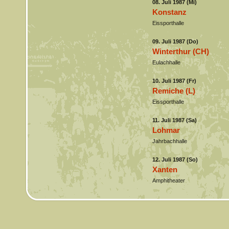
08. Juli 1987 (Mi)
Konstanz
Eissporthalle
09. Juli 1987 (Do)
Winterthur (CH)
Eulachhalle
10. Juli 1987 (Fr)
Remiche (L)
Eissporthalle
11. Juli 1987 (Sa)
Lohmar
Jahrbachhalle
12. Juli 1987 (So)
Xanten
Amphitheater