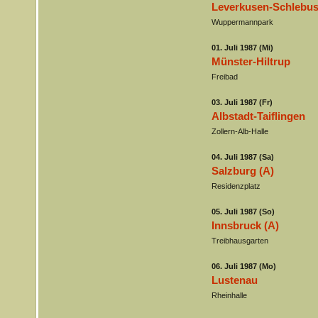
Leverkusen-Schlebu
Wuppermannpark
01. Juli 1987 (Mi)
Münster-Hiltrup
Freibad
03. Juli 1987 (Fr)
Albstadt-Taiflingen
Zollern-Alb-Halle
04. Juli 1987 (Sa)
Salzburg (A)
Residenzplatz
05. Juli 1987 (So)
Innsbruck (A)
Treibhausgarten
06. Juli 1987 (Mo)
Lustenau
Rheinhalle