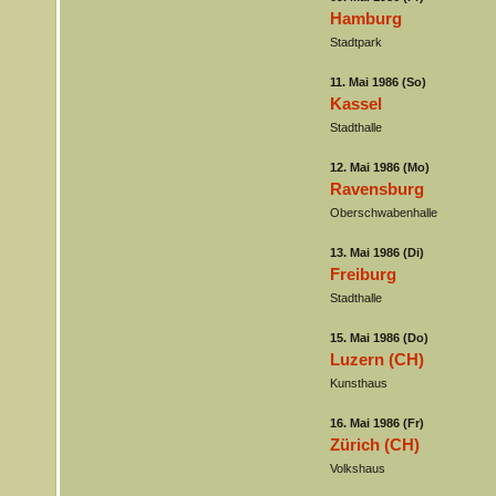
Hamburg
Stadtpark
11. Mai 1986 (So)
Kassel
Stadthalle
12. Mai 1986 (Mo)
Ravensburg
Oberschwabenhalle
13. Mai 1986 (Di)
Freiburg
Stadthalle
15. Mai 1986 (Do)
Luzern (CH)
Kunsthaus
16. Mai 1986 (Fr)
Zürich (CH)
Volkshaus