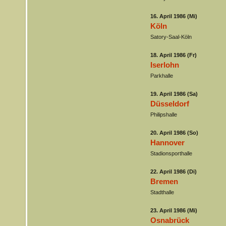
16. April 1986 (Mi)
Köln
Satory-Saal-Köln
18. April 1986 (Fr)
Iserlohn
Parkhalle
19. April 1986 (Sa)
Düsseldorf
Philipshalle
20. April 1986 (So)
Hannover
Stadionsporthalle
22. April 1986 (Di)
Bremen
Stadthalle
23. April 1986 (Mi)
Osnabrück