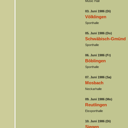
Music Hall
03. Juni 1986 (Di)
Völklingen
Sporthalle
05. Juni 1986 (Do)
Schwäbisch-Gmünd
Sporthalle
06. Juni 1986 (Fr)
Böblingen
Sporthalle
07. Juni 1986 (Sa)
Mosbach
Neckarhalle
09. Juni 1986 (Mo)
Reutlingen
Eissporthalle
10. Juni 1986 (Di)
Siegen