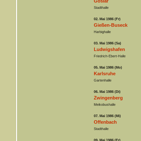
Goslar
Stadthalle
02. Mai 1986 (Fr)
Gießen-Buseck
Harbighalle
03. Mai 1986 (Sa)
Ludwigshafen
Friedrich-Ebert-Halle
05. Mai 1986 (Mo)
Karlsruhe
Gartenhalle
06. Mai 1986 (Di)
Zwingenberg
Meikobushalle
07. Mai 1986 (Mi)
Offenbach
Stadthalle
09. Mai 1986 (Fr)