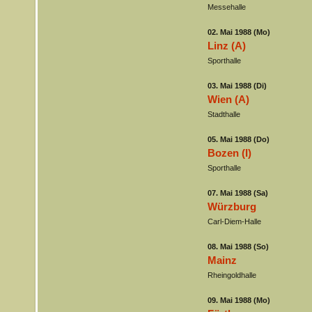
Messehalle
02. Mai 1988 (Mo)
Linz (A)
Sporthalle
03. Mai 1988 (Di)
Wien (A)
Stadthalle
05. Mai 1988 (Do)
Bozen (I)
Sporthalle
07. Mai 1988 (Sa)
Würzburg
Carl-Diem-Halle
08. Mai 1988 (So)
Mainz
Rheingoldhalle
09. Mai 1988 (Mo)