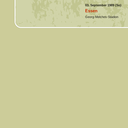
03. September 1989 (So)
Essen
Georg-Melches-Stadion