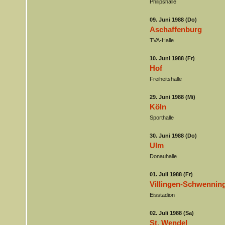
Philipshalle
09. Juni 1988 (Do)
Aschaffenburg
TVA-Halle
10. Juni 1988 (Fr)
Hof
Freiheitshalle
29. Juni 1988 (Mi)
Köln
Sporthalle
30. Juni 1988 (Do)
Ulm
Donauhalle
01. Juli 1988 (Fr)
Villingen-Schwennin
Eisstadion
02. Juli 1988 (Sa)
St. Wendel