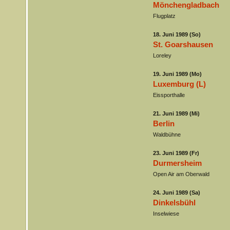
Mönchengladbach
Flugplatz
18. Juni 1989 (So)
St. Goarshausen
Loreley
19. Juni 1989 (Mo)
Luxemburg (L)
Eissporthalle
21. Juni 1989 (Mi)
Berlin
Waldbühne
23. Juni 1989 (Fr)
Durmersheim
Open Air am Oberwald
24. Juni 1989 (Sa)
Dinkelsbühl
Inselwiese