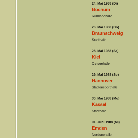
24. Mai 1988 (Di)
Bochum
Ruhrlandhalle
26. Mai 1988 (Do)
Braunschweig
Stadthalle
28. Mai 1988 (Sa)
Kiel
Ostseehalle
29. Mai 1988 (So)
Hannover
Stadionsporthalle
30. Mai 1988 (Mo)
Kassel
Stadthalle
01. Juni 1988 (Mi)
Emden
Nordseehalle