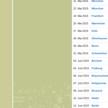
21. Mai 2015
München
22. Mai 2015
München
24. Mai 2015
Frankfurt
25. Mai 2015
Mannheim
27. Mai 2015
Köln
28. Mai 2015
Oberhausen
30. Mai 2015
Bonn
31. Mai 2015
Schweinfurt
03. Juni 2015
Bocholt
04. Juni 2015
Freiburg
06. Juni 2015
Braunschwe
07. Juni 2015
Hofgeismar
09. Juni 2015
Rostock
10. Juni 2015
Heide
12. Juni 2015
Berlin