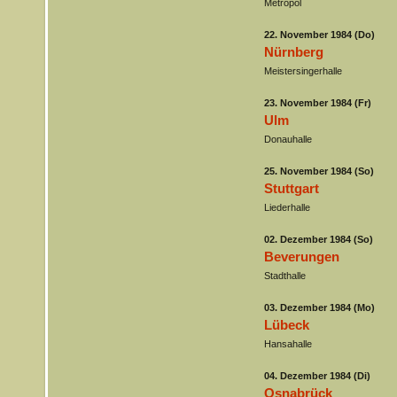
Metropol
22. November 1984 (Do)
Nürnberg
Meistersingerhalle
23. November 1984 (Fr)
Ulm
Donauhalle
25. November 1984 (So)
Stuttgart
Liederhalle
02. Dezember 1984 (So)
Beverungen
Stadthalle
03. Dezember 1984 (Mo)
Lübeck
Hansahalle
04. Dezember 1984 (Di)
Osnabrück