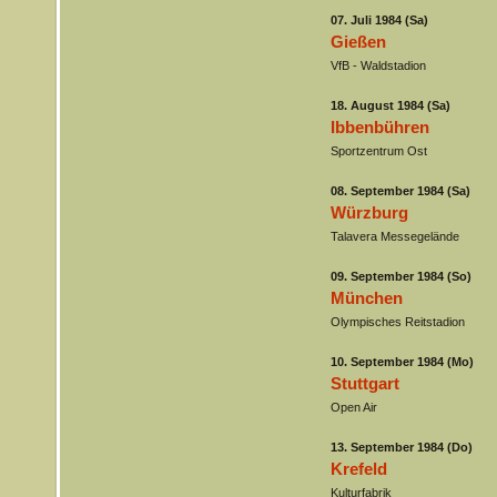
07. Juli 1984 (Sa)
Gießen
VfB - Waldstadion
18. August 1984 (Sa)
Ibbenbühren
Sportzentrum Ost
08. September 1984 (Sa)
Würzburg
Talavera Messegelände
09. September 1984 (So)
München
Olympisches Reitstadion
10. September 1984 (Mo)
Stuttgart
Open Air
13. September 1984 (Do)
Krefeld
Kulturfabrik