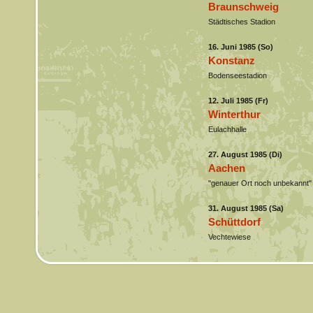
Braunschweig
Städtisches Stadion
16. Juni 1985 (So)
Konstanz
Bodenseestadion
12. Juli 1985 (Fr)
Winterthur
Eulachhalle
27. August 1985 (Di)
Aachen
"genauer Ort noch unbekannt"
31. August 1985 (Sa)
Schüttdorf
Vechtewiese