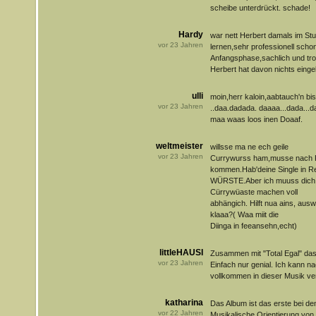
scheibe unterdrückt. schade!
Hardy
war nett Herbert damals im Stu
vor
23
Jahren
lernen,sehr professionell scho
Anfangsphase,sachlich und tro
Herbert hat davon nichts einge
ulli
moin,herr kaloin,aabtauch'n bis
vor
23
Jahren
..daa.dadada. daaaa...dada...da
maa waas loos inen Doaaf.
weltmeister
willsse ma ne ech geile
vor
23
Jahren
Currywurss ham,musse nach
kommen.Hab'deine Single in Re
WÜRSTE.Aber ich muuss dich
Cürrywüaste machen voll
abhängich. Hilft nua ains, au
klaaa?( Waa miit die
Diinga in feeansehn,echt)
littleHAUSI
Zusammen mit "Total Egal" da
vor
23
Jahren
Einfach nur genial. Ich kann n
vollkommen in dieser Musik ve
katharina
Das Album ist das erste bei de
vor
22
Jahren
Musikalische Orientierung von