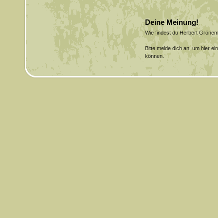
Deine Meinung!
Wie findest du Herbert Gröne
Bitte melde dich an, um hier e
können.