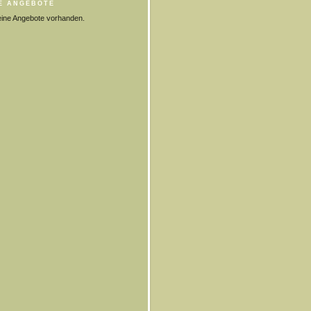
E ANGEBOTE
eine Angebote vorhanden.