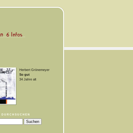
Herbert Grönemeyer
So gut
34 Jahre alt
 DURCHSUCHEN