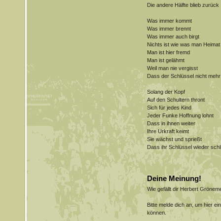
Die andere Hälfte blieb zurück
Was immer kommt
Was immer brennt
Was immer auch birgt
Nichts ist wie was man Heimat
Man ist hier fremd
Man ist gelähmt
Weil man nie vergisst
Dass der Schlüssel nicht mehr 
Solang der Kopf
Auf den Schultern thront
Sich für jedes Kind
Jeder Funke Hoffnung lohnt
Dass in ihnen weiter
Ihre Urkraft keimt
Sie wächst und sprießt
Dass ihr Schlüssel wieder schl
Deine Meinung!
Wie gefällt dir Herbert Gröne
Bitte melde dich an, um hier e
können.