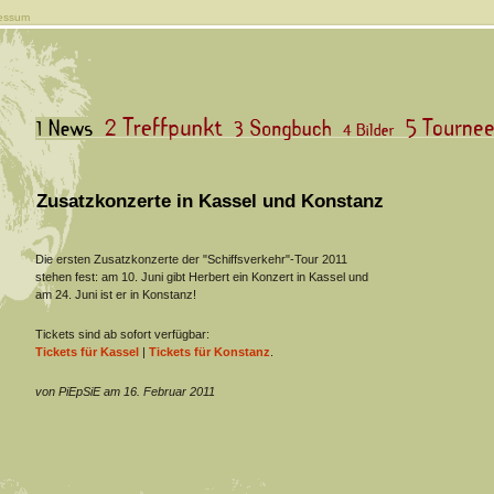
essum
Zusatzkonzerte in Kassel und Konstanz
Die ersten Zusatzkonzerte der "Schiffsverkehr"-Tour 2011
stehen fest: am 10. Juni gibt Herbert ein Konzert in Kassel und
am 24. Juni ist er in Konstanz!
Tickets sind ab sofort verfügbar:
Tickets für Kassel
|
Tickets für Konstanz
.
von PiEpSiE am 16. Februar 2011