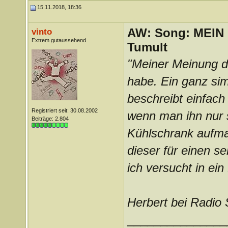
15.11.2018, 18:36
AW: Song: MEIN
vinto
Extrem gutaussehend
Tumult
"Meiner Meinung da
habe. Ein ganz sim
beschreibt einfach
Registriert seit: 30.08.2002
wenn man ihn nur 
Beiträge: 2.804
Kühlschrank aufma
dieser für einen s
ich versucht in ein
Herbert bei Radio
_______________