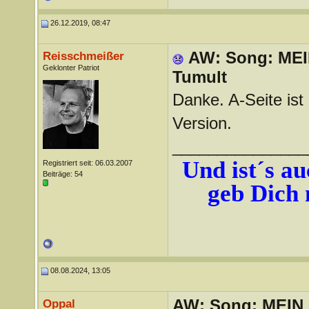
26.12.2019, 08:47
AW: Song: ME
Reisschmeißer
Geklonter Patriot
Tumult
Danke. A-Seite ist
Version.
_______________
Und ist´s auc
Registriert seit: 06.03.2007
Beiträge: 54
geb Dich 
08.08.2024, 13:05
AW: Song: MEIN
Oppal