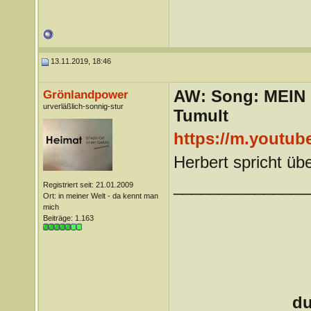
13.11.2019, 18:46
AW: Song: MEIN
Grönlandpower
urverläßlich-sonnig-stur
Tumult
https://m.youtu
Herbert spricht üb
_______________
Registriert seit: 21.01.2009
Ort: in meiner Welt - da kennt man
mich
Beiträge: 1.163
du