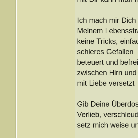
Ich mach mir Dich
Meinem Lebensstr
keine Tricks, einf
schieres Gefallen
beteuert und befrei
zwischen Hirn und 
mit Liebe versetzt
Gib Deine Überdosi
Verlieb, verschleu
setz mich weise u