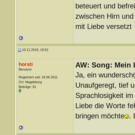
beteuert und befrei
zwischen Hirn und 
mit Liebe versetzt
10.11.2018, 19:52
AW: Song: Mein 
horsti
Benutzer
Ja, ein wundersch
Registriert seit: 18.06.2011
Ort: Magdeburg
Unaufgeregt, tief 
Beiträge: 81
Sprachlosigkeit im
Liebe die Worte f
bringen möchte
.