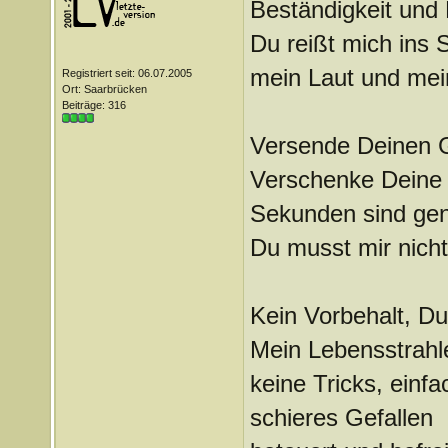
Beständigkeit und
Du reißt mich ins S
mein Laut und mei
Registriert seit: 06.07.2005
Ort: Saarbrücken
Beiträge: 316
Versende Deinen 
Verschenke Deine
Sekunden sind ge
Du musst mir nicht
Kein Vorbehalt, Du
Mein Lebensstrahl
keine Tricks, einf
schieres Gefallen