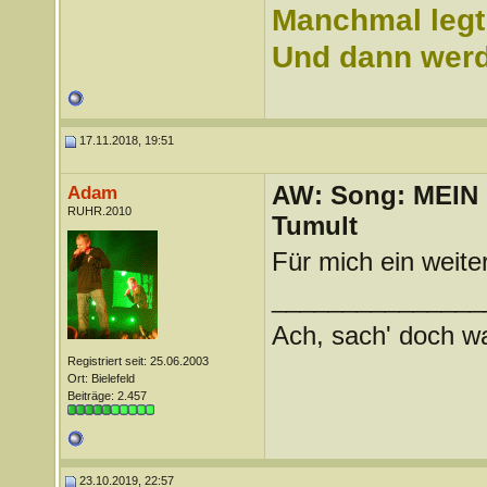
Manchmal legt 
Und dann werd 
17.11.2018, 19:51
AW: Song: MEIN
Adam
RUHR.2010
Tumult
Für mich ein weite
_______________
Ach, sach' doch wat
Registriert seit: 25.06.2003
Ort: Bielefeld
Beiträge: 2.457
23.10.2019, 22:57