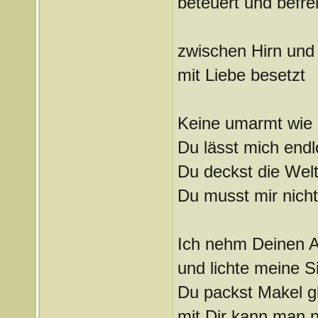
beteuert und befrei
zwischen Hirn und 
mit Liebe besetzt
Keine umarmt wie
Du lässt mich endl
Du deckst die Welt
Du musst mir nich
Ich nehm Deinen 
und lichte meine S
Du packst Makel gl
mit Dir kann man 