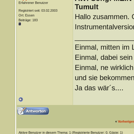
Erfahrener Benutzer
Tumult
Registriert seit: 03.02.2003
Hallo zusammen. G
Ort: Essen
Beiträge: 183
Instrumentalversi
_______________
Einmal, mitten im
Einmal, dabei sein
Einmal, ne wirkli
und sie bekommen
Ja das wär´s....
«
Vorherige
Aktive Benutzer in diesem Thema: 1
(Registrierte Benutzer: 0, Gäste: 1)