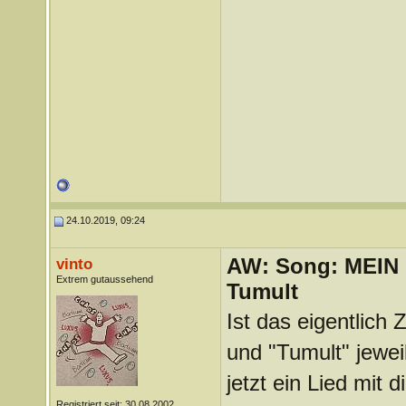
24.10.2019, 09:24
AW: Song: MEIN
vinto
Extrem gutaussehend
Tumult
Ist das eigentlich 
und "Tumult" jewei
jetzt ein Lied mit 
Registriert seit: 30.08.2002