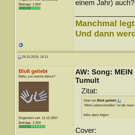
einem Jahr) auch
Beiträge: 2.804
_______________
Manchmal legt 
Und dann werd 
29.10.2019, 18:11
AW: Song: MEIN
Bloß geliebt
Baby, you wanna dance?
Tumult
Zitat:
Zitat von
Bloß geliebt
"Mein Lebensstrahlen" ist die neue S
Infos dazu folgen.
Registriert seit: 12.10.2007
Beiträge: 3.359
Cover: