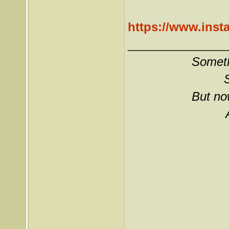
https://www.ins
_______________
Somethi
But now