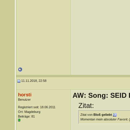
11.11.2018, 22:58
AW: Song: SEID
horsti
Benutzer
Zitat:
Registriert seit: 18.06.2011
Ort: Magdeburg
Zitat von
Bloß geliebt
Beiträge: 81
Momentan mein absoluter Favorit.