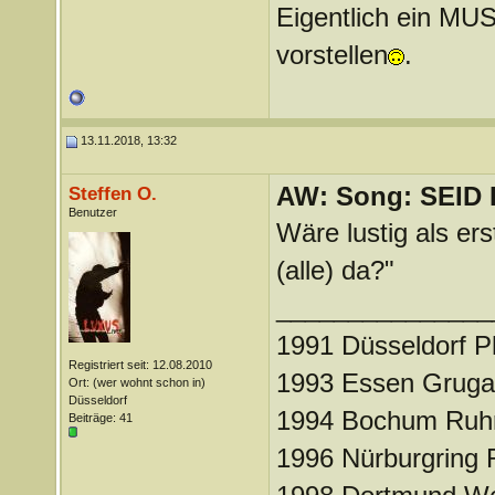
Eigentlich ein MU
vorstellen
.
13.11.2018, 13:32
AW: Song: SEID
Steffen O.
Benutzer
Wäre lustig als er
(alle) da?"
_______________
1991 Düsseldorf Ph
Registriert seit: 12.08.2010
1993 Essen Gruga
Ort: (wer wohnt schon in)
Düsseldorf
1994 Bochum Ruhr
Beiträge: 41
1996 Nürburgring