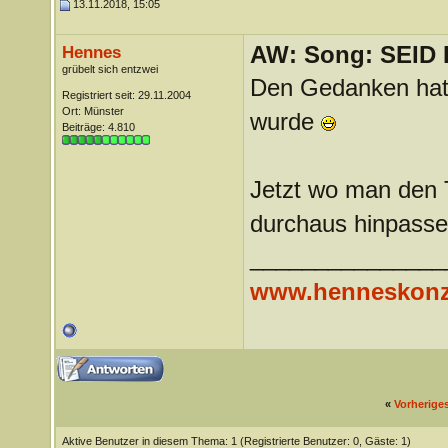
13.11.2018, 15:05
AW: Song: SEID
Hennes
grübelt sich entzwei
Den Gedanken hatte
Registriert seit: 29.11.2004
Ort: Münster
wurde
Beiträge: 4.810
Jetzt wo man den T
durchaus hinpasse
_______________
www.henneskonz
«
Vorherige
Aktive Benutzer in diesem Thema: 1
(Registrierte Benutzer: 0, Gäste: 1)