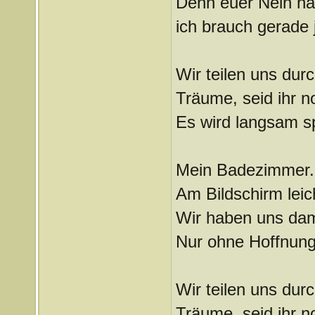
Denn euer Nein ha
ich brauch gerade j
Wir teilen uns durc
Träume, seid ihr n
Es wird langsam s
Mein Badezimmer. 
Am Bildschirm lei
Wir haben uns dama
Nur ohne Hoffnung
Wir teilen uns durc
Träume, seid ihr n