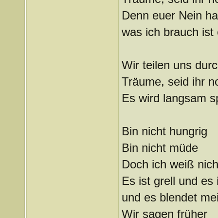
Denn euer Nein ha
was ich brauch ist 
Wir teilen uns durc
Träume, seid ihr n
Es wird langsam s
Bin nicht hungrig
Bin nicht müde
Doch ich weiß nich
Es ist grell und es
und es blendet mei
Wir sagen früher