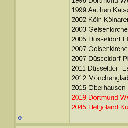
1998 Dortmund Wes
1999 Aachen Kats
2002 Köln Kölnare
2003 Gelsenkirche
2005 Düsseldorf L
2007 Gelsenkirche
2007 Düsseldorf Ph
2011 Düsseldorf Es
2012 Mönchenglad
2015 Oberhausen K
2019 Dortmund Wes
2045 Helgoland K