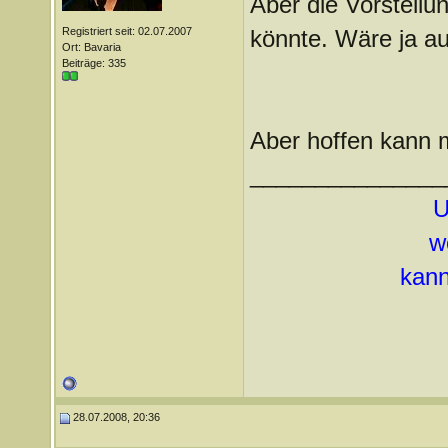
Aber die Vorstellu
Registriert seit: 02.07.2007
könnte. Wäre ja auc
Ort: Bavaria
Beiträge: 335
Aber hoffen kann 
_______________
U
w
kann
28.07.2008, 20:36