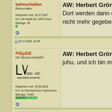
AW: Herbert Grö
bahnschalker
Bahnschalker
Dort werden dann 
Registriert seit: 16.07.2007
Ort: Die Stadt der 1000 Feuer
nicht mehr gegebe
Beiträge: 38
28.07.2008, 20:48
AW: Herbert Grö
PiEpSiE
DiE SiEzGeLeGeNhEiT
juhu, und ich bin 
Registriert seit: 19.06.2003
Ort: im Flachland des Optimismus
Beiträge: 3.660