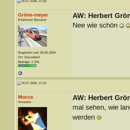
28.07.2008, 21:30
AW: Herbert Grö
Gröne-meyer
Erfahrener Benutzer
Nee wie schön
Registriert seit: 08.06.2004
Ort: Düsseldorf
Beiträge: 2.345
28.07.2008, 21:32
AW: Herbert Grö
Mocca
niveaulos.
mal sehen, wie lan
werden
_______________