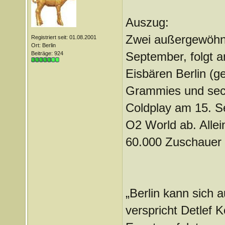
Auszug:
Zwei außergewöhnl
Registriert seit: 01.08.2001
Ort: Berlin
September, folgt 
Beiträge: 924
Eisbären Berlin (g
Grammies und sec
Coldplay am 15. S
O2 World ab. Alle
60.000 Zuschauer 
„Berlin kann sich a
verspricht Detlef 