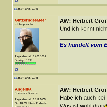
28.07.2008, 21:41
AW: Herbert Grö
GlitzerndesMeer
Ich bin privat hier.
Und ich könnt nich
_______________
Es handelt vom 
Registriert seit: 19.02.2003
Beiträge: 3.699
28.07.2008, 21:45
AW: Herbert Grö
Angelika
Erfahrener Benutzer
Habe ich auch bei
Registriert seit: 22.11.2005
Ort: BA-WÜ.Kreis Karlsruhe
Was ist wohl dran