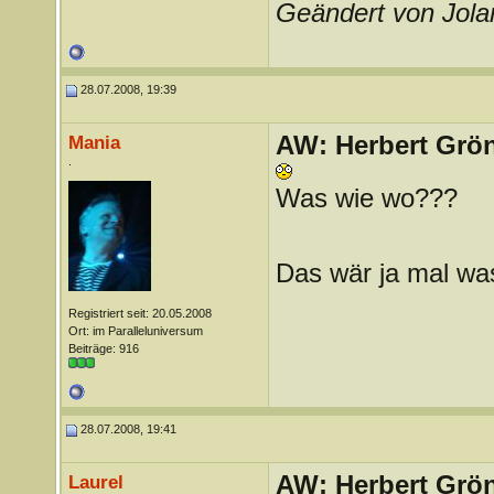
Geändert von Jol
28.07.2008, 19:39
AW: Herbert Grö
Mania
.
Was wie wo???
Das wär ja mal was
Registriert seit: 20.05.2008
Ort: im Paralleluniversum
Beiträge: 916
28.07.2008, 19:41
AW: Herbert Grö
Laurel