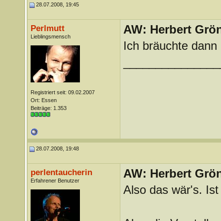
28.07.2008, 19:45
AW: Herbert Grö
Perlmutt
Lieblingsmensch
Ich bräuchte dann
_______________
Registriert seit: 09.02.2007
Ort: Essen
Beiträge: 1.353
28.07.2008, 19:48
AW: Herbert Grö
perlentaucherin
Erfahrener Benutzer
Also das wär's. Is