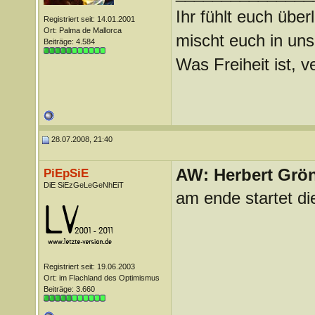
Ihr fühlt euch über
Registriert seit: 14.01.2001
Ort: Palma de Mallorca
mischt euch in uns
Beiträge: 4.584
Was Freiheit ist, ve
28.07.2008, 21:40
AW: Herbert Grö
PiEpSiE
DiE SiEzGeLeGeNhEiT
am ende startet d
Registriert seit: 19.06.2003
Ort: im Flachland des Optimismus
Beiträge: 3.660