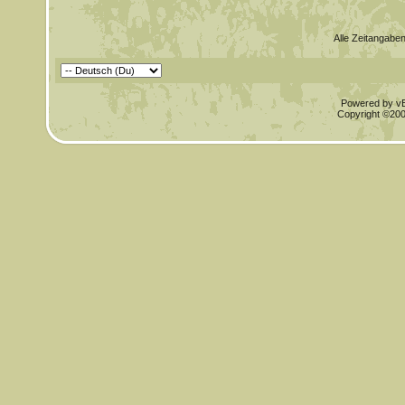
Alle Zeitangaben
Powered by vBu
Copyright ©2000