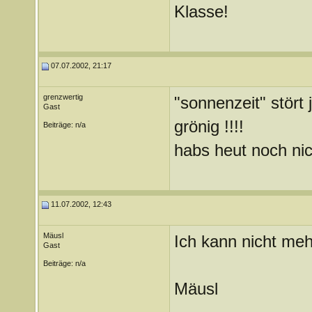
Klasse!
07.07.2002, 21:17
grenzwertig
"sonnenzeit" stört j
Gast
grönig !!!!
Beiträge: n/a
habs heut noch nic
11.07.2002, 12:43
Mäusl
Ich kann nicht meh
Gast
Beiträge: n/a
Mäusl