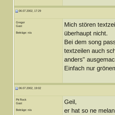
06.07.2002, 17:29
Gregor
Mich stören textzei
Gast
überhaupt nicht.
Beiträge: n/a
Bei dem song pass
textzeilen auch sch
anders" ausgemac
Einfach nur gröne
06.07.2002, 19:02
Pit Rock
Geil,
Gast
er hat so ne melan
Beiträge: n/a