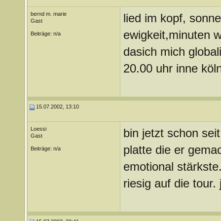
bernd m. marie
lied im kopf, sonn
Gast
ewigkeit,minuten we
Beiträge: n/a
dasich mich global
20.00 uhr inne kölnar
15.07.2002, 13:10
Loessi
bin jetzt schon sei
Gast
platte die er gemac
Beiträge: n/a
emotional stärkste
riesig auf die tour.