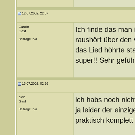
12.07.2002, 22:37
Carolin
Ich finde das man
Gast
raushört über den 
Beiträge: n/a
das Lied höhrte st
super!! Sehr gefühl
13.07.2002, 02:26
alvin
ich habs noch nich
Gast
ja leider der einzi
Beiträge: n/a
praktisch komplett 