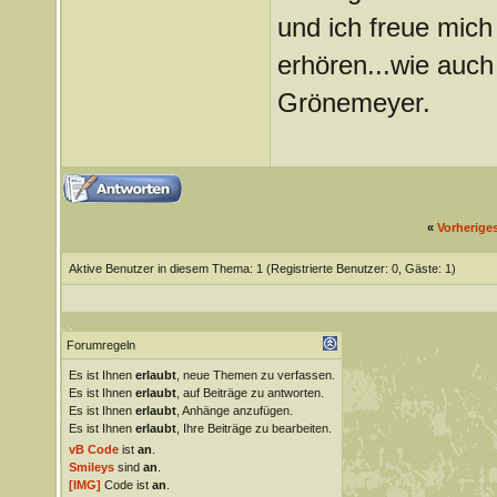
und ich freue mic
erhören...wie auch
Grönemeyer.
«
Vorherige
Aktive Benutzer in diesem Thema: 1
(Registrierte Benutzer: 0, Gäste: 1)
Forumregeln
Es ist Ihnen
erlaubt
, neue Themen zu verfassen.
Es ist Ihnen
erlaubt
, auf Beiträge zu antworten.
Es ist Ihnen
erlaubt
, Anhänge anzufügen.
Es ist Ihnen
erlaubt
, Ihre Beiträge zu bearbeiten.
vB Code
ist
an
.
Smileys
sind
an
.
[IMG]
Code ist
an
.