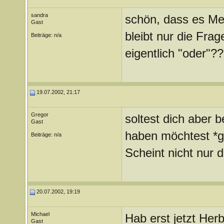
sandra
schön, dass es Me
Gast
bleibt nur die Fra
Beiträge: n/a
eigentlich "oder"?
19.07.2002, 21:17
Gregor
soltest dich aber 
Gast
haben möchtest *g
Beiträge: n/a
Scheint nicht nur d
20.07.2002, 19:19
Michael
Hab erst jetzt Herb
Gast