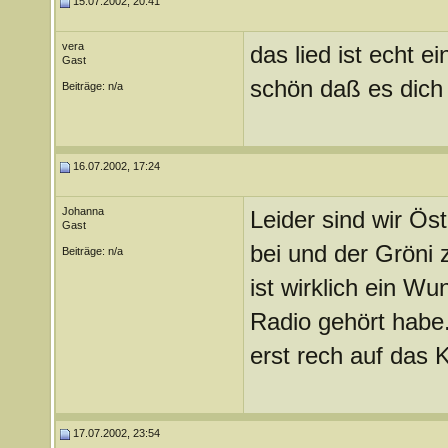
15.07.2002, 20:41
vera
das lied ist echt e
Gast
schön daß es dich g
Beiträge: n/a
16.07.2002, 17:24
Johanna
Leider sind wir Öst
Gast
bei und der Gröni 
Beiträge: n/a
ist wirklich ein W
Radio gehört habe.
erst rech auf das K
17.07.2002, 23:54