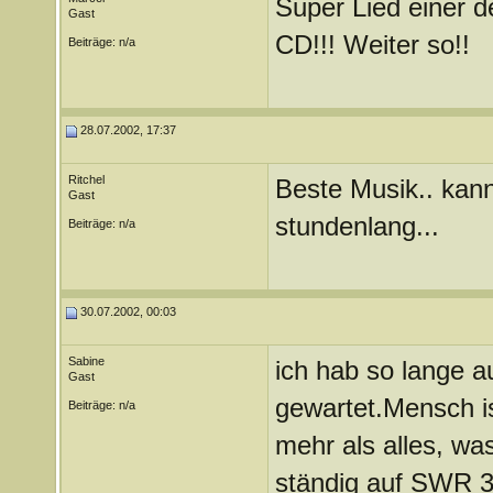
Super Lied einer d
Gast
CD!!! Weiter so!!
Beiträge: n/a
28.07.2002, 17:37
Ritchel
Beste Musik.. kan
Gast
stundenlang...
Beiträge: n/a
30.07.2002, 00:03
Sabine
ich hab so lange a
Gast
gewartet.Mensch is
Beiträge: n/a
mehr als alles, wa
ständig auf SWR 3