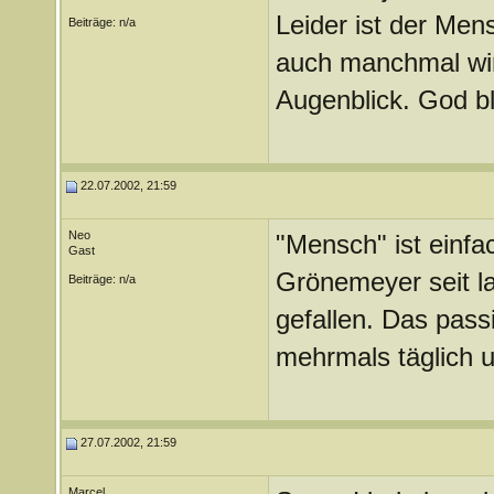
Leider ist der Men
Beiträge: n/a
auch manchmal wir
Augenblick. God b
22.07.2002, 21:59
Neo
"Mensch" ist einfa
Gast
Grönemeyer seit la
Beiträge: n/a
gefallen. Das passi
mehrmals täglich un
27.07.2002, 21:59
Marcel