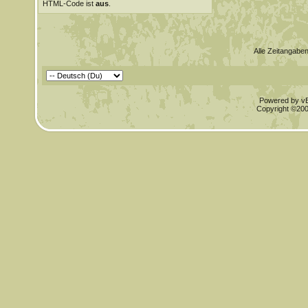
HTML-Code ist
aus
.
Alle Zeitangaben
Powered by vBu
Copyright ©2000