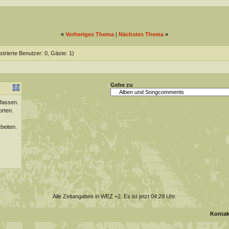
«
Vorheriges Thema
|
Nächstes Thema
»
strierte Benutzer: 0, Gäste: 1)
Gehe zu
fassen.
orten.
beiten.
Alle Zeitangaben in WEZ +2. Es ist jetzt
04:29
Uhr.
Kontak