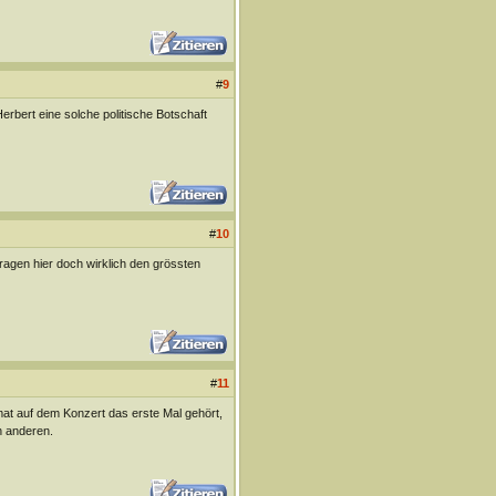
#
9
erbert eine solche politische Botschaft
#
10
ragen hier doch wirklich den grössten
#
11
at auf dem Konzert das erste Mal gehört,
n anderen.