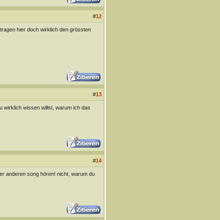
#
12
tragen hier doch wirklich den grössten
#
13
u wirklich wissen willst, warum ich das
#
14
er anderen song hören! nicht, warum du