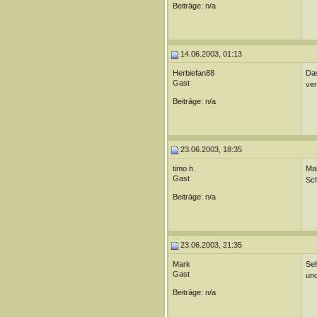
Beiträge: n/a
14.06.2003, 01:13
Herbiefan88
Das
Gast
ver
Beiträge: n/a
23.06.2003, 18:35
timo h.
Mal
Gast
Sch
Beiträge: n/a
23.06.2003, 21:35
Mark
Sel
Gast
und
Beiträge: n/a