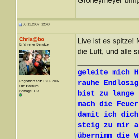
Gröneymeyer bring
30.11.2007, 12:43
Chris@bo
Live ist es spitze
Erfahrener Benutzer
die Luft, und all
_______________
geleite mich H
rauhe Endlosig
Registriert seit: 18.06.2007
Ort: Bochum
Beiträge: 123
bist zu lange 
mach die Feuer
damit ich dich
steig zu mir a
übernimm die W