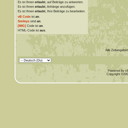
Es ist Ihnen
erlaubt
, auf Beiträge zu antworten.
Es ist Ihnen
erlaubt
, Anhänge anzufügen.
Es ist Ihnen
erlaubt
, Ihre Beiträge zu bearbeiten.
vB Code
ist
an
.
Smileys
sind
an
.
[IMG]
Code ist
an
.
HTML-Code ist
aus
.
Alle Zeitangaben
Powered by vBu
Copyright ©2000