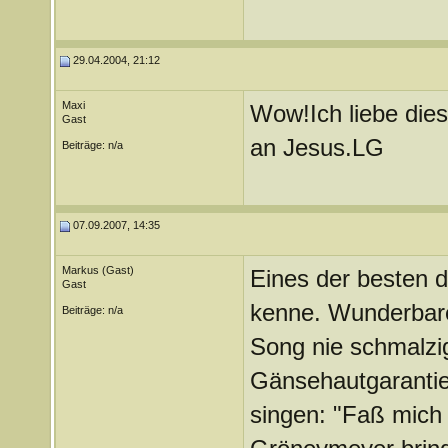
29.04.2004, 21:12
Maxi
Wow!Ich liebe die
Gast
an Jesus.LG
Beiträge: n/a
07.09.2007, 14:35
Markus (Gast)
Eines der besten d
Gast
kenne. Wunderbare
Beiträge: n/a
Song nie schmalzig
Gänsehautgarantie
singen: "Faß mich 