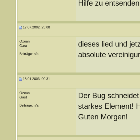
Hilfe zu entsenden
17.07.2002, 23:08
Ozean
dieses lied und jet
Gast
absolute vereinigu
Beiträge: n/a
18.01.2003, 00:31
Ozean
Der Bug schneidet
Gast
starkes Element! 
Beiträge: n/a
Guten Morgen!