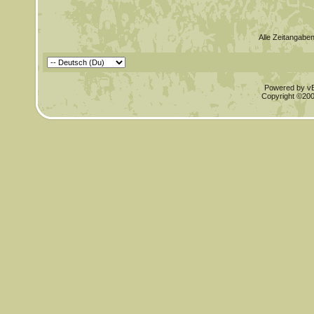
Alle Zeitangaben
Powered by vBu
Copyright ©2000