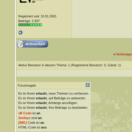
Registriert seit: 10.01.2001
Beiträge: 2.937
«
Vorherige
Aktive Benutzer in diesem Thema: 1
(Registrierte Benutzer: 0, Gäste: 1)
Forumregeln
Es ist Ihnen
erlaubt
, neue Themen zu verfassen.
Es ist Ihnen
erlaubt
, auf Beiträge zu antworten.
Es ist Ihnen
erlaubt
, Anhänge anzufügen.
Es ist Ihnen
erlaubt
, Ihre Beiträge zu bearbeiten.
vB Code
ist
an
.
Smileys
sind
an
.
[IMG]
Code ist
an
.
HTML-Code ist
aus
.