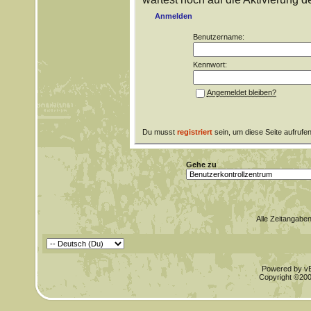
Anmelden
Benutzername:
Kennwort:
Angemeldet bleiben?
Du musst
registriert
sein, um diese Seite aufrufe
Gehe zu
Alle Zeitangaben
Powered by vBu
Copyright ©2000