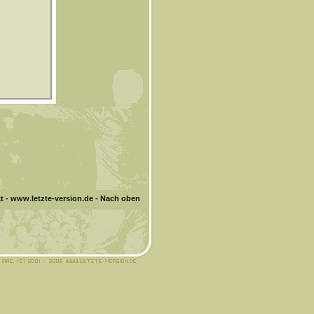
t
-
www.letzte-version.de
-
Nach oben