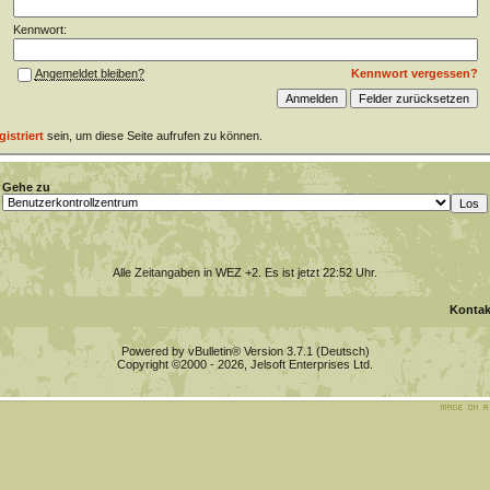
Kennwort:
Kennwort vergessen?
Angemeldet bleiben?
gistriert
sein, um diese Seite aufrufen zu können.
Gehe zu
Alle Zeitangaben in WEZ +2. Es ist jetzt
22:52
Uhr.
Kontak
Powered by vBulletin® Version 3.7.1 (Deutsch)
Copyright ©2000 - 2026, Jelsoft Enterprises Ltd.