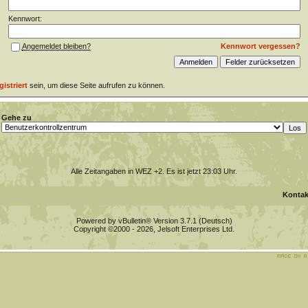
Kennwort:
Kennwort vergessen?
Angemeldet bleiben?
gistriert
sein, um diese Seite aufrufen zu können.
Gehe zu
Alle Zeitangaben in WEZ +2. Es ist jetzt
23:03
Uhr.
Kontak
Powered by vBulletin® Version 3.7.1 (Deutsch)
Copyright ©2000 - 2026, Jelsoft Enterprises Ltd.