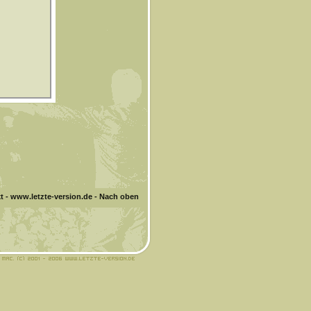
t
-
www.letzte-version.de
-
Nach oben