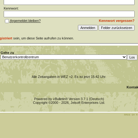
Kennwort:
Kennwort vergessen?
Angemeldet bleiben?
gistriert
sein, um diese Seite aufrufen zu können.
Gehe zu
Alle Zeitangaben in WEZ +2. Es ist jetzt
15:42
Uhr.
Kontak
Powered by vBulletin® Version 3.7.1 (Deutsch)
Copyright ©2000 - 2026, Jelsoft Enterprises Ltd.