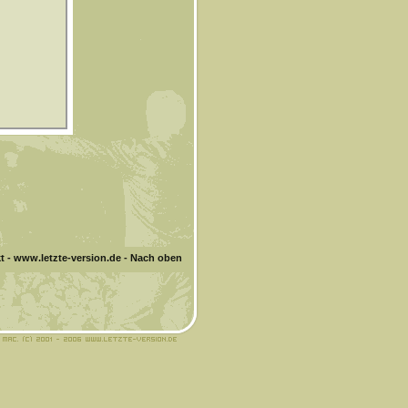
t
-
www.letzte-version.de
-
Nach oben