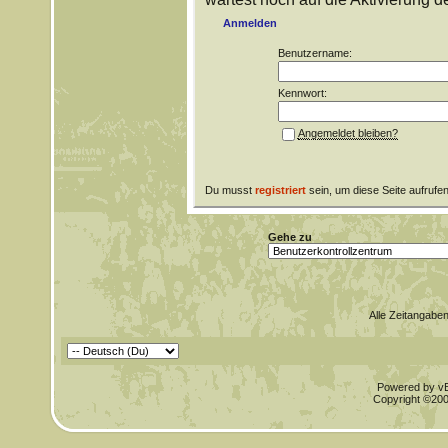
Anmelden
Benutzername:
Kennwort:
Angemeldet bleiben?
Du musst
registriert
sein, um diese Seite aufrufe
Gehe zu
Alle Zeitangaben
Powered by vBu
Copyright ©2000