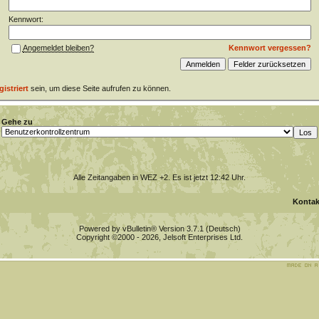
Kennwort:
Kennwort vergessen?
Angemeldet bleiben?
gistriert
sein, um diese Seite aufrufen zu können.
Gehe zu
Alle Zeitangaben in WEZ +2. Es ist jetzt
12:42
Uhr.
Kontak
Powered by vBulletin® Version 3.7.1 (Deutsch)
Copyright ©2000 - 2026, Jelsoft Enterprises Ltd.