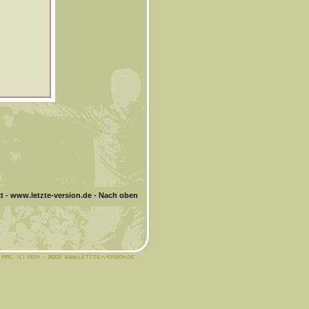
t
-
www.letzte-version.de
-
Nach oben