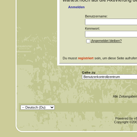
Anmelden
Benutzername:
Kennwort:
Angemeldet bleiben?
Du musst
registriert
sein, um diese Seite aufrufe
Gehe zu
Alle Zeitangaben
Powered by vBu
Copyright ©2000