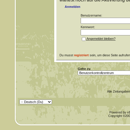
Anmelden
Benutzername:
Kennwort:
Angemeldet bleiben?
Du musst
registriert
sein, um diese Seite aufrufe
Gehe zu
Alle Zeitangaben
Powered by vBu
Copyright ©2000