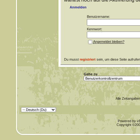
Anmelden
Benutzername:
Kennwort:
Angemeldet bleiben?
Du musst
registriert
sein, um diese Seite aufrufe
Gehe zu
Alle Zeitangaben
Powered by vBu
Copyright ©2000