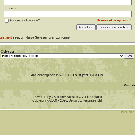
Kennwort:
Kennwort vergessen?
Angemeldet bleiben?
gistriert
sein, um diese Seite aufrufen zu können.
Gehe zu
Alle Zeitangaben in WEZ +2. Es ist jetzt
06:08
Uhr.
Kontak
Powered by vBulletin® Version 3.7.1 (Deutsch)
Copyright ©2000 - 2026, Jelsoft Enterprises Ltd.