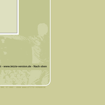
t
-
www.letzte-version.de
-
Nach oben